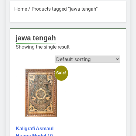
Home
/ Products tagged “jawa tengah”
jawa tengah
Showing the single result
Sale!
Kaligrafi Asmaul
Husna Model 10