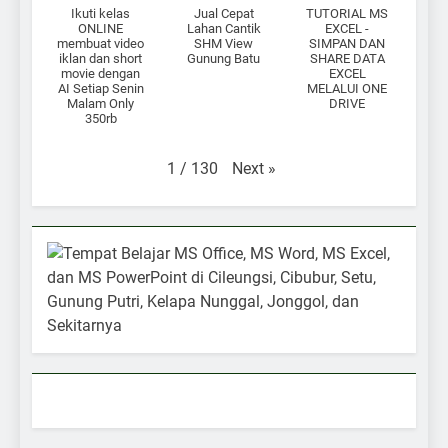
Ikuti kelas
Jual Cepat
TUTORIAL MS
ONLINE
Lahan Cantik
EXCEL -
membuat video
SHM View
SIMPAN DAN
iklan dan short
Gunung Batu
SHARE DATA
movie dengan
EXCEL
AI Setiap Senin
MELALUI ONE
Malam Only
DRIVE
350rb
Next
»
1
/
130