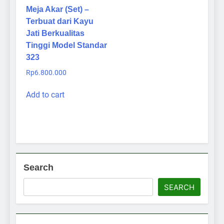
Meja Akar (Set) –
Terbuat dari Kayu
Jati Berkualitas
Tinggi Model Standar
323
Rp
6.800.000
Add to cart
Search
SEARCH