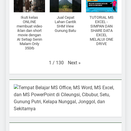
Ikuti kelas
Jual Cepat
TUTORIAL MS
ONLINE
Lahan Cantik
EXCEL -
membuat video
SHM View
SIMPAN DAN
iklan dan short
Gunung Batu
SHARE DATA
movie dengan
EXCEL
AI Setiap Senin
MELALUI ONE
Malam Only
DRIVE
350rb
Next
»
1
/
130