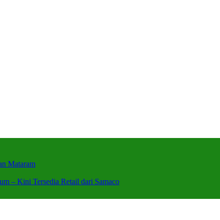
wan Mataram
um – Kini Tersedia Retail dari Samaco