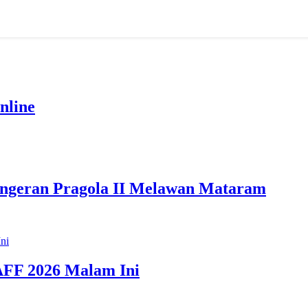
nline
angeran Pragola II Melawan Mataram
 AFF 2026 Malam Ini