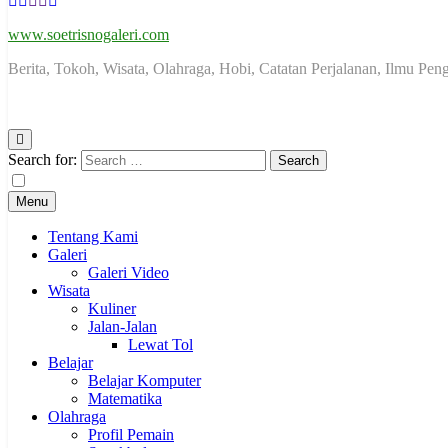
www.soetrisnogaleri.com
Berita, Tokoh, Wisata, Olahraga, Hobi, Catatan Perjalanan, Ilmu Pe
Search for:
Menu
Tentang Kami
Galeri
Galeri Video
Wisata
Kuliner
Jalan-Jalan
Lewat Tol
Belajar
Belajar Komputer
Matematika
Olahraga
Profil Pemain