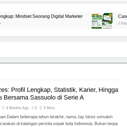
et Seorang Digital Marketer
Case Study: Anali
2 Days Ago
zes: Profil Lengkap, Statistik, Karier, Hingga
 Bersama Sassuolo di Serie A
4 Months Ago
0
5 Mins
an Dalam beberapa tahun terakhir, nama Jay Idzes semakin
bicarakan di kalangan pecinta sepak bola Indonesia. Bukan tanpa