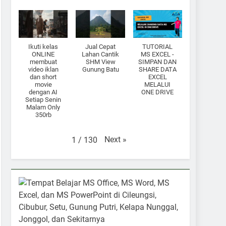
Ikuti kelas
Jual Cepat
TUTORIAL
ONLINE
Lahan Cantik
MS EXCEL -
membuat
SHM View
SIMPAN DAN
video iklan
Gunung Batu
SHARE DATA
dan short
EXCEL
movie
MELALUI
dengan AI
ONE DRIVE
Setiap Senin
Malam Only
350rb
Next
»
1
/
130