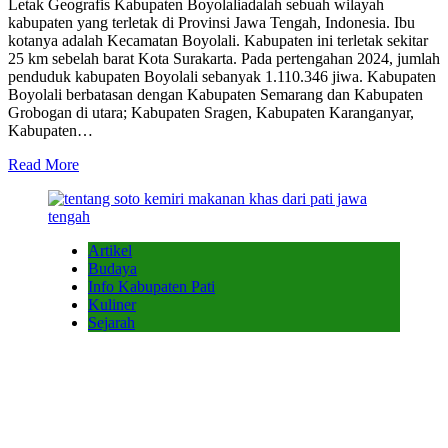
Letak Geografis Kabupaten Boyolaliadalah sebuah wilayah
kabupaten yang terletak di Provinsi Jawa Tengah, Indonesia. Ibu
kotanya adalah Kecamatan Boyolali. Kabupaten ini terletak sekitar
25 km sebelah barat Kota Surakarta. Pada pertengahan 2024, jumlah
penduduk kabupaten Boyolali sebanyak 1.110.346 jiwa. Kabupaten
Boyolali berbatasan dengan Kabupaten Semarang dan Kabupaten
Grobogan di utara; Kabupaten Sragen, Kabupaten Karanganyar,
Kabupaten…
Read More
Artikel
Budaya
Info Kabupaten Pati
Kuliner
Sejarah