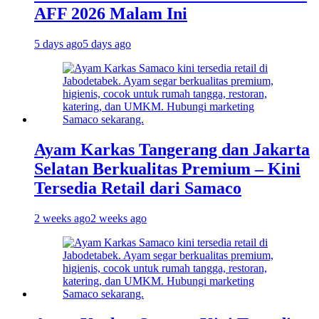
AFF 2026 Malam Ini
5 days ago
5 days ago
Ayam Karkas Tangerang dan Jakarta
Selatan Berkualitas Premium – Kini
Tersedia Retail dari Samaco
2 weeks ago
2 weeks ago