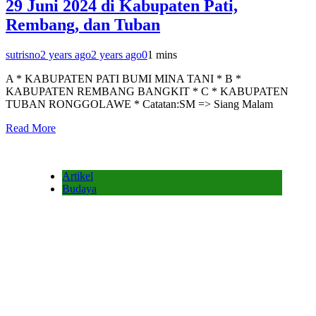
29 Juni 2024 di Kabupaten Pati,
Rembang, dan Tuban
sutrisno
2 years ago
2 years ago
0
1 mins
A * KABUPATEN PATI BUMI MINA TANI * B *
KABUPATEN REMBANG BANGKIT * C * KABUPATEN
TUBAN RONGGOLAWE * Catatan:SM => Siang Malam
Read More
Artikel
Budaya