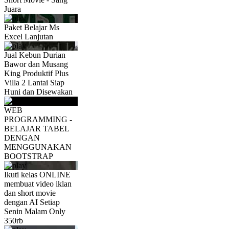
Juara
Paket Belajar Ms
Excel Lanjutan
Jual Kebun Durian
Bawor dan Musang
King Produktif Plus
Villa 2 Lantai Siap
Huni dan Disewakan
WEB
PROGRAMMING -
BELAJAR TABEL
DENGAN
MENGGUNAKAN
BOOTSTRAP
Ikuti kelas ONLINE
membuat video iklan
dan short movie
dengan AI Setiap
Senin Malam Only
350rb