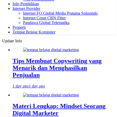
Info Pendidikan
Internet Provider
Internet FO Global Media Pratama Solusindo
Internet Cepat CBN Fiber
Pandawa Global Telematika
Properti
Tempat Belajar Komputer
Update Info
Tips Membuat Copywriting yang
Menarik dan Menghasilkan
Penjualan
1 day ago
1 day ago
Materi Lengkap: Mindset Seorang
Digital Marketer