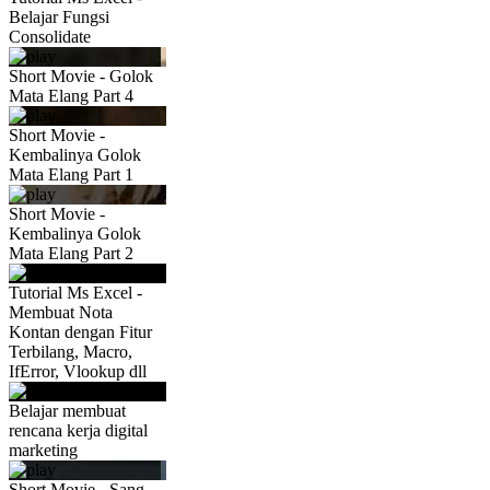
Belajar Fungsi
Consolidate
Short Movie - Golok
Mata Elang Part 4
Short Movie -
Kembalinya Golok
Mata Elang Part 1
Short Movie -
Kembalinya Golok
Mata Elang Part 2
Tutorial Ms Excel -
Membuat Nota
Kontan dengan Fitur
Terbilang, Macro,
IfError, Vlookup dll
Belajar membuat
rencana kerja digital
marketing
Short Movie - Sang