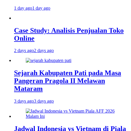
1 day ago
1 day ago
Case Study: Analisis Penjualan Toko
Online
2 days ago
2 days ago
Sejarah Kabupaten Pati pada Masa
Pangeran Pragola II Melawan
Mataram
3 days ago
3 days ago
Jadwal Indonesia vs Vietnam di Piala