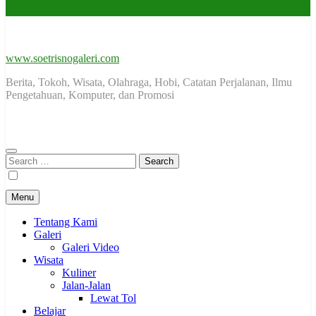
www.soetrisnogaleri.com
Berita, Tokoh, Wisata, Olahraga, Hobi, Catatan Perjalanan, Ilmu
Pengetahuan, Komputer, dan Promosi
Search
for:
Menu
Tentang Kami
Galeri
Galeri Video
Wisata
Kuliner
Jalan-Jalan
Lewat Tol
Belajar