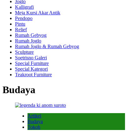
Joglo
Kalligrafi
Meja Kursi Akar Antik
Pendopo
Pintu
Relief
Rumah Gebyog
Rumah Joglo
Rumah Joglo & Rumah Gebyog
Sculpture
Soetrisno Galeri
Special Furniture
Special Kategori
Teakroot Furniture
Budaya
Artikel
Budaya
Tokoh