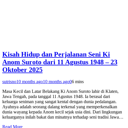
Kisah Hidup dan Perjalanan Seni Ki
Anom Suroto dari 11 Agustus 1948 – 23
Oktober 2025
sutrisno
10 months ago
10 months ago
0
6 mins
Masa Kecil dan Latar Belakang Ki Anom Suroto lahir di Klaten,
Jawa Tengah, pada tanggal 11 Agustus 1948. Ia berasal dari
keluarga seniman yang sangat kental dengan dunia pedalangan.
Ayahnya adalah seorang dalang terkenal yang memperkenalkan
dunia wayang kepada Anom kecil sejak usia dini. Dari lingkungan
keluarganya inilah bakat dan minatnya terhadap seni tradisi Jawa…
Read More