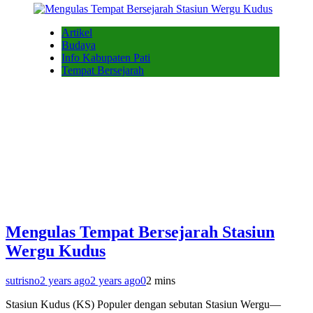
Artikel
Budaya
Info Kabupaten Pati
Tempat Bersejarah
Mengulas Tempat Bersejarah Stasiun
Wergu Kudus
sutrisno
2 years ago
2 years ago
0
2 mins
Stasiun Kudus (KS) Populer dengan sebutan Stasiun Wergu—