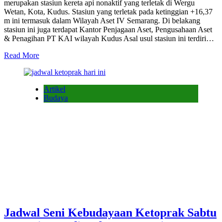
merupakan stasiun kereta api nonaktif yang terletak di Wergu
Wetan, Kota, Kudus. Stasiun yang terletak pada ketinggian +16,37
m ini termasuk dalam Wilayah Aset IV Semarang. Di belakang
stasiun ini juga terdapat Kantor Penjagaan Aset, Pengusahaan Aset
& Penagihan PT KAI wilayah Kudus Asal usul stasiun ini terdiri…
Read More
Artikel
Budaya
Jadwal Seni Kebudayaan Ketoprak Sabtu