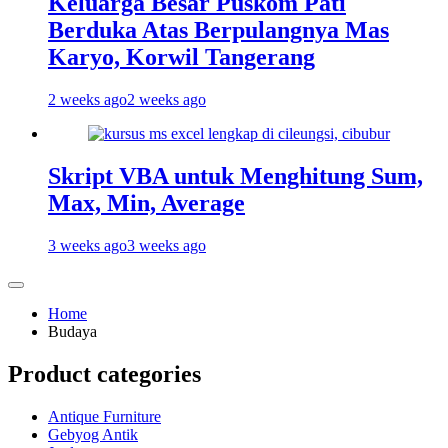
Keluarga Besar Puskom Pati
Berduka Atas Berpulangnya Mas
Karyo, Korwil Tangerang
2 weeks ago
2 weeks ago
Skript VBA untuk Menghitung Sum,
Max, Min, Average
3 weeks ago
3 weeks ago
Home
Budaya
Product categories
Antique Furniture
Gebyog Antik