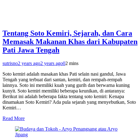
Tentang Soto Kemiri, Sejarah, dan Cara
Memasak Makanan Khas dari Kabupaten
Pati Jawa Tengah
sutrisno
2 years ago
2 years ago
0
2 mins
Soto kemiri adalah masakan khas Pati selain nasi gandul, Jawa
Tengah yang terbuat dari santan, kemiri, dan rempah-rempah
lainnya. Soto ini memiliki kuah yang gurih dan berwarna kuning
kunyit. Soto kemiri memiliki beberapa keunikan, di antaranya:
Berikut ini adalah beberapa fakta tentang soto kemiri: Kenapa
dinamakan Soto Kemiri? Ada pula sejarah yang menyebutkan, Soto
Kemiri…
Read More