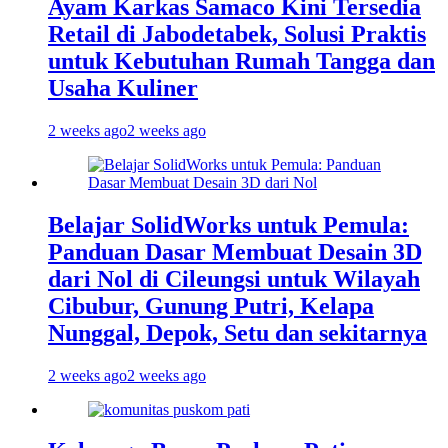
Ayam Karkas Samaco Kini Tersedia
Retail di Jabodetabek, Solusi Praktis
untuk Kebutuhan Rumah Tangga dan
Usaha Kuliner
2 weeks ago
2 weeks ago
Belajar SolidWorks untuk Pemula:
Panduan Dasar Membuat Desain 3D
dari Nol di Cileungsi untuk Wilayah
Cibubur, Gunung Putri, Kelapa
Nunggal, Depok, Setu dan sekitarnya
2 weeks ago
2 weeks ago