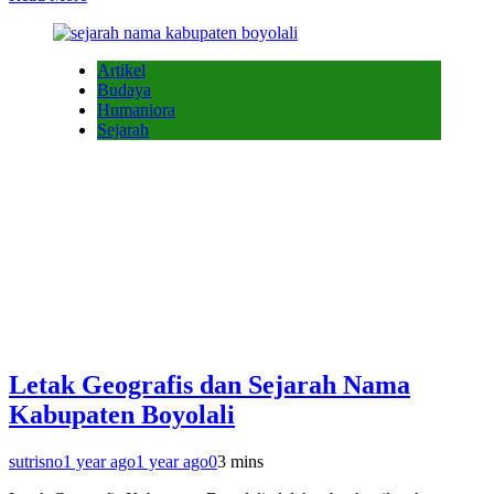
Artikel
Budaya
Humaniora
Sejarah
Letak Geografis dan Sejarah Nama
Kabupaten Boyolali
sutrisno
1 year ago
1 year ago
0
3 mins