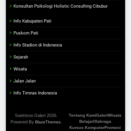
Konsultan Psikologi Holistic Consulting Cibubur
Info Kabupaten Pati
Puskom Pati
Info Stadion di Indonesia
Sejarah
Wisata
Jalan Jalan
Info Timnas Indonesia
Soetrisno Galeri 2026.
Tentang Kami
Galeri
Wisata
Belajar
Olahraga
Powered By
.
BlazeThemes
Kursus Komputer
Promosi