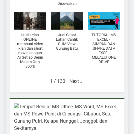
Disewakan
Ikuti kelas
Jual Cepat
TUTORIAL MS
ONLINE
Lahan Cantik
EXCEL -
membuat video
SHM View
SIMPAN DAN
iklan dan short
Gunung Batu
SHARE DATA
movie dengan
EXCEL
AI Setiap Senin
MELALUI ONE
Malam Only
DRIVE
350rb
Next
»
1
/
130