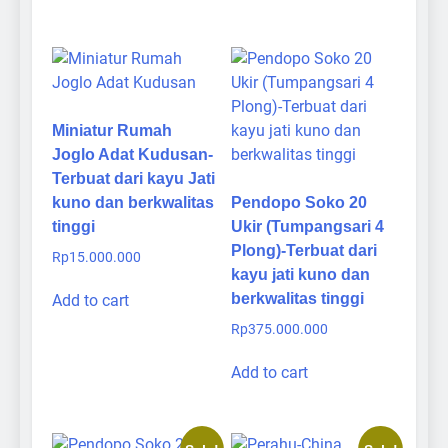
Miniatur Rumah
Joglo Adat Kudusan-
Terbuat dari kayu Jati
kuno dan berkwalitas
Pendopo Soko 20
tinggi
Ukir (Tumpangsari 4
Plong)-Terbuat dari
Rp
15.000.000
kayu jati kuno dan
berkwalitas tinggi
Add to cart
Rp
375.000.000
Add to cart