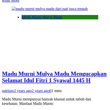
Read More
Madu Murni Mulya Madu
Madu Murni Mulya Madu Mengucapkan
Selamat Idul Fitri 1 Syawal 1445 H
sutrisno
2 years ago
2 years ago
0
1 mins
Madu Murni mempunyai banyak khasiat untuk tubuh dan
kesehatan. Manfaat Madu Murni: