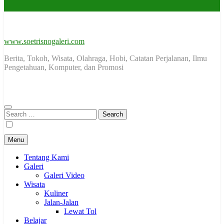
www.soetrisnogaleri.com
Berita, Tokoh, Wisata, Olahraga, Hobi, Catatan Perjalanan, Ilmu
Pengetahuan, Komputer, dan Promosi
Search
for:
Menu
Tentang Kami
Galeri
Galeri Video
Wisata
Kuliner
Jalan-Jalan
Lewat Tol
Belajar