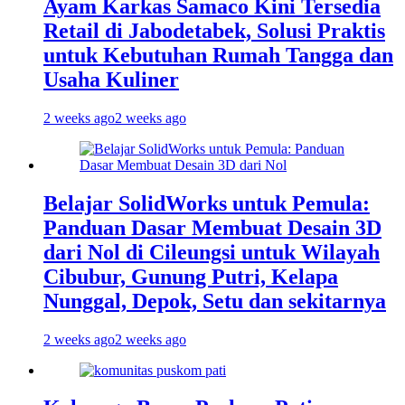
Ayam Karkas Samaco Kini Tersedia
Retail di Jabodetabek, Solusi Praktis
untuk Kebutuhan Rumah Tangga dan
Usaha Kuliner
2 weeks ago
2 weeks ago
Belajar SolidWorks untuk Pemula:
Panduan Dasar Membuat Desain 3D
dari Nol di Cileungsi untuk Wilayah
Cibubur, Gunung Putri, Kelapa
Nunggal, Depok, Setu dan sekitarnya
2 weeks ago
2 weeks ago