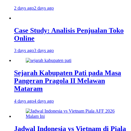
2 days ago
2 days ago
Case Study: Analisis Penjualan Toko
Online
3 days ago
3 days ago
Sejarah Kabupaten Pati pada Masa
Pangeran Pragola II Melawan
Mataram
4 days ago
4 days ago
Jadwal Indonesia vs Vietnam di Piala