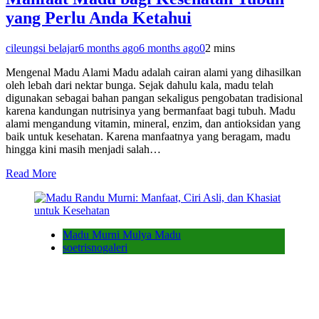
yang Perlu Anda Ketahui
cileungsi belajar
6 months ago
6 months ago
0
2 mins
Mengenal Madu Alami Madu adalah cairan alami yang dihasilkan
oleh lebah dari nektar bunga. Sejak dahulu kala, madu telah
digunakan sebagai bahan pangan sekaligus pengobatan tradisional
karena kandungan nutrisinya yang bermanfaat bagi tubuh. Madu
alami mengandung vitamin, mineral, enzim, dan antioksidan yang
baik untuk kesehatan. Karena manfaatnya yang beragam, madu
hingga kini masih menjadi salah…
Read More
Madu Murni Mulya Madu
soetrisnogaleri