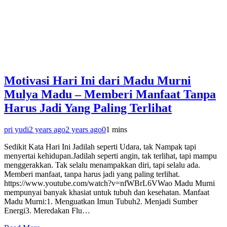
Motivasi Hari Ini dari Madu Murni
Mulya Madu – Memberi Manfaat Tanpa
Harus Jadi Yang Paling Terlihat
pri yudi
2 years ago
2 years ago
0
1 mins
Sedikit Kata Hari Ini Jadilah seperti Udara, tak Nampak tapi
menyertai kehidupan.Jadilah seperti angin, tak terlihat, tapi mampu
menggerakkan. Tak selalu menampakkan diri, tapi selalu ada.
Memberi manfaat, tanpa harus jadi yang paling terlihat.
https://www.youtube.com/watch?v=nfWBrL6VWao Madu Murni
mempunyai banyak khasiat untuk tubuh dan kesehatan. Manfaat
Madu Murni:1. Menguatkan Imun Tubuh2. Menjadi Sumber
Energi3. Meredakan Flu…