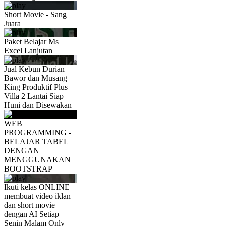
Short Movie - Sang
Juara
Paket Belajar Ms
Excel Lanjutan
Jual Kebun Durian
Bawor dan Musang
King Produktif Plus
Villa 2 Lantai Siap
Huni dan Disewakan
WEB
PROGRAMMING -
BELAJAR TABEL
DENGAN
MENGGUNAKAN
BOOTSTRAP
Ikuti kelas ONLINE
membuat video iklan
dan short movie
dengan AI Setiap
Senin Malam Only