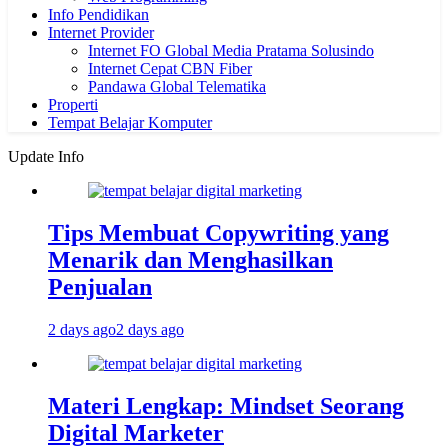
Info Pendidikan
Internet Provider
Internet FO Global Media Pratama Solusindo
Internet Cepat CBN Fiber
Pandawa Global Telematika
Properti
Tempat Belajar Komputer
Update Info
Tips Membuat Copywriting yang
Menarik dan Menghasilkan
Penjualan
2 days ago
2 days ago
Materi Lengkap: Mindset Seorang
Digital Marketer