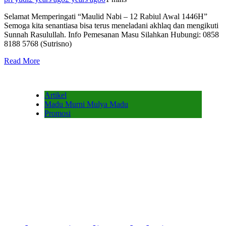
Selamat Memperingati “Maulid Nabi – 12 Rabiul Awal 1446H”
Semoga kita senantiasa bisa terus meneladani akhlaq dan mengikuti
Sunnah Rasulullah. Info Pemesanan Masu Silahkan Hubungi: 0858
8188 5768 (Sutrisno)
Read More
Artikel
Madu Murni Mulya Madu
Promosi