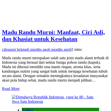
Madu Randu Murni: Manfaat, Ciri Asli,
dan Khasiat untuk Kesehatan
cileungsi belajar
6 months ago
6 months ago
0
2 mins
Madu randu murni merupakan salah satu jenis madu alami terbaik di
Indonesia yang berasal dari nektar bunga pohon randu (kapuk).
Madu ini dikenal memiliki rasa manis ringan, aroma khas, serta
kandungan nutrisi yang sangat baik untuk menjaga kesehatan tubuh
secara alami. Dengan semakin meningkatnya kesadaran masyarakat
akan pola hidup sehat, madu randu murni menjadi pilihan…
Read More
Artikel