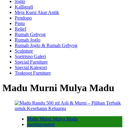
Joglo
Kalligrafi
Meja Kursi Akar Antik
Pendopo
Pintu
Relief
Rumah Gebyog
Rumah Joglo
Rumah Joglo & Rumah Gebyog
Sculpture
Soetrisno Galeri
Special Furniture
Special Kategori
Teakroot Furniture
Madu Murni Mulya Madu
Madu Murni Mulya Madu
soetrisnogaleri