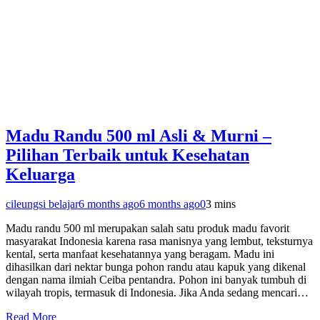
Madu Randu 500 ml Asli & Murni –
Pilihan Terbaik untuk Kesehatan
Keluarga
cileungsi belajar
6 months ago
6 months ago
0
3 mins
Madu randu 500 ml merupakan salah satu produk madu favorit
masyarakat Indonesia karena rasa manisnya yang lembut, teksturnya
kental, serta manfaat kesehatannya yang beragam. Madu ini
dihasilkan dari nektar bunga pohon randu atau kapuk yang dikenal
dengan nama ilmiah Ceiba pentandra. Pohon ini banyak tumbuh di
wilayah tropis, termasuk di Indonesia. Jika Anda sedang mencari…
Read More