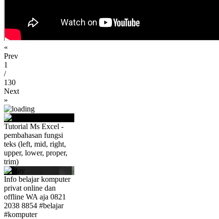
«
Prev
1
/
130
Next
»
Tutorial Ms Excel -
pembahasan fungsi
teks (left, mid, right,
upper, lower, proper,
trim)
Info belajar komputer
privat online dan
offline WA aja 0821
2038 8854 #belajar
#komputer