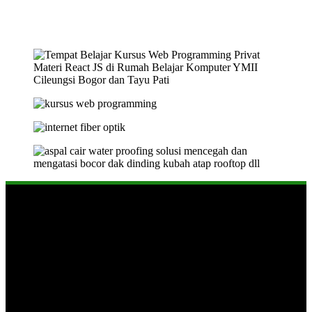
Tentang Soetrisno Galeri
Website ini berisi beragam informasi menarik dan juga produk-
produk yang reccomended untuk memenuhi kebutuhan Anda.
Produk: