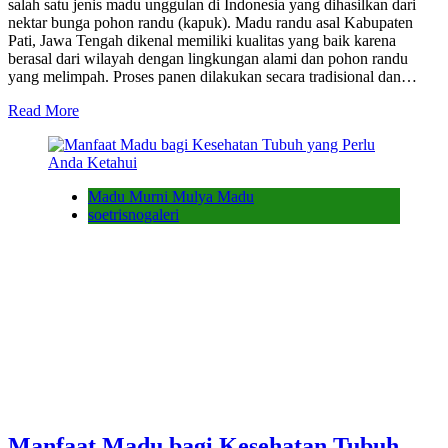
salah satu jenis madu unggulan di Indonesia yang dihasilkan dari
nektar bunga pohon randu (kapuk). Madu randu asal Kabupaten
Pati, Jawa Tengah dikenal memiliki kualitas yang baik karena
berasal dari wilayah dengan lingkungan alami dan pohon randu
yang melimpah. Proses panen dilakukan secara tradisional dan…
Read More
Madu Murni Mulya Madu
soetrisnogaleri
Manfaat Madu bagi Kesehatan Tubuh