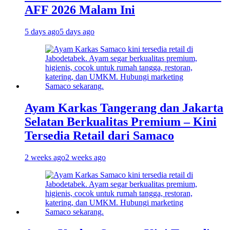
AFF 2026 Malam Ini
5 days ago
5 days ago
Ayam Karkas Tangerang dan Jakarta
Selatan Berkualitas Premium – Kini
Tersedia Retail dari Samaco
2 weeks ago
2 weeks ago