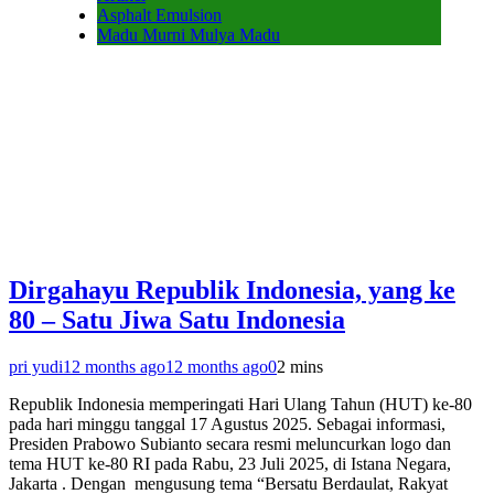
Asphalt Emulsion
Madu Murni Mulya Madu
Dirgahayu Republik Indonesia, yang ke
80 – Satu Jiwa Satu Indonesia
pri yudi
12 months ago
12 months ago
0
2 mins
Republik Indonesia memperingati Hari Ulang Tahun (HUT) ke-80
pada hari minggu tanggal 17 Agustus 2025. Sebagai informasi,
Presiden Prabowo Subianto secara resmi meluncurkan logo dan
tema HUT ke-80 RI pada Rabu, 23 Juli 2025, di Istana Negara,
Jakarta . Dengan mengusung tema “Bersatu Berdaulat, Rakyat