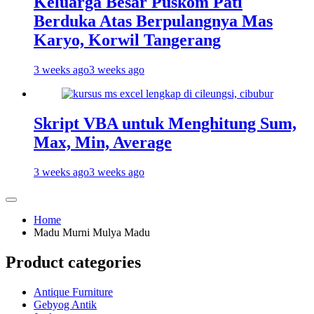
Keluarga Besar Puskom Pati
Berduka Atas Berpulangnya Mas
Karyo, Korwil Tangerang
3 weeks ago
3 weeks ago
Skript VBA untuk Menghitung Sum,
Max, Min, Average
3 weeks ago
3 weeks ago
Home
Madu Murni Mulya Madu
Product categories
Antique Furniture
Gebyog Antik