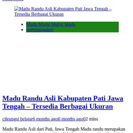
Madu Murni Mulya Madu
soetrisnogaleri
Madu Randu Asli Kabupaten Pati Jawa
Tengah – Tersedia Berbagai Ukuran
cileungsi belajar
6 months ago
6 months ago
0
2 mins
Madu Randu Asli dari Pati, Jawa Tengah Madu randu merupakan