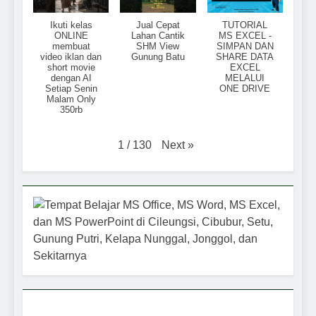
Ikuti kelas
Jual Cepat
TUTORIAL
ONLINE
Lahan Cantik
MS EXCEL -
membuat
SHM View
SIMPAN DAN
video iklan dan
Gunung Batu
SHARE DATA
short movie
EXCEL
dengan AI
MELALUI
Setiap Senin
ONE DRIVE
Malam Only
350rb
Next
»
1
/
130