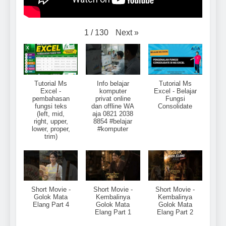
Next
»
1
/
130
Tutorial Ms
Info belajar
Tutorial Ms
Excel -
komputer
Excel - Belajar
pembahasan
privat online
Fungsi
fungsi teks
dan offline WA
Consolidate
(left, mid,
aja 0821 2038
right, upper,
8854 #belajar
lower, proper,
#komputer
trim)
Short Movie -
Short Movie -
Short Movie -
Golok Mata
Kembalinya
Kembalinya
Elang Part 4
Golok Mata
Golok Mata
Elang Part 1
Elang Part 2