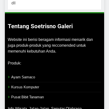
Tentang Soetrisno Galeri
Website ini berisi beragam informasi menarik dan
juga produk-produk yang reccomended untuk
memenuhi kebutuhan Anda.
Produk:
Ayam Samaco
Kursus Komputer
Pusat Bibit Tanaman
Info Wisata, Jalan-Jalan, Seputar Olahraga