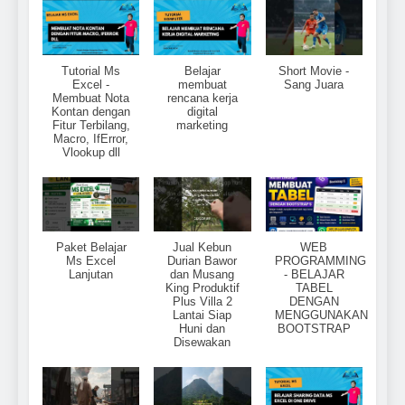
Tutorial Ms
Belajar
Short Movie -
Excel -
membuat
Sang Juara
Membuat Nota
rencana kerja
Kontan dengan
digital
Fitur Terbilang,
marketing
Macro, IfError,
Vlookup dll
Paket Belajar
Jual Kebun
WEB
Ms Excel
Durian Bawor
PROGRAMMING
Lanjutan
dan Musang
- BELAJAR
King Produktif
TABEL
Plus Villa 2
DENGAN
Lantai Siap
MENGGUNAKAN
Huni dan
BOOTSTRAP
Disewakan