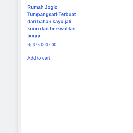
Rumah Joglo
Tumpangsari-Terbuat
dari bahan kayu jati
kuno dan berkwalitas
tinggi
Rp
375.000.000
Add to cart