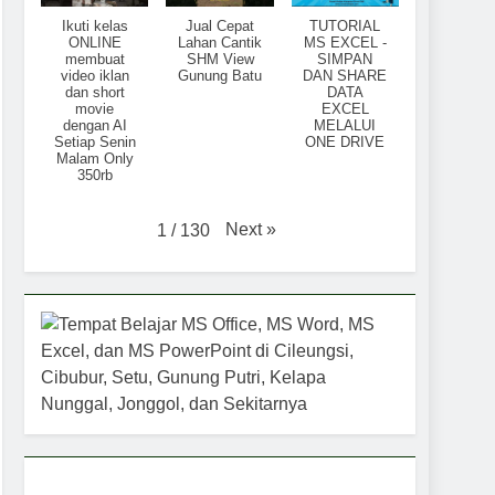
Ikuti kelas
Jual Cepat
TUTORIAL
ONLINE
Lahan Cantik
MS EXCEL -
membuat
SHM View
SIMPAN
video iklan
Gunung Batu
DAN SHARE
dan short
DATA
movie
EXCEL
dengan AI
MELALUI
Setiap Senin
ONE DRIVE
Malam Only
350rb
Next
»
1
/
130