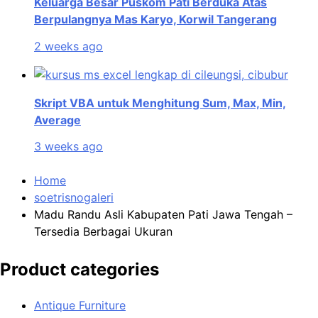
Keluarga Besar Puskom Pati Berduka Atas
Berpulangnya Mas Karyo, Korwil Tangerang
2 weeks ago
Skript VBA untuk Menghitung Sum, Max, Min,
Average
3 weeks ago
Home
soetrisnogaleri
Madu Randu Asli Kabupaten Pati Jawa Tengah –
Tersedia Berbagai Ukuran
Product categories
Antique Furniture