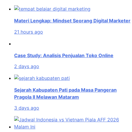
Materi Lengkap: Mindset Seorang Digital Marketer
21 hours ago
Case Study: Analisis Penjualan Toko Online
2 days ago
Sejarah Kabupaten Pati pada Masa Pangeran
Pragola II Melawan Mataram
3 days ago