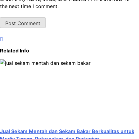
the next time I comment.
Related Info
Jual Sekam Mentah dan Sekam Bakar Berkualitas untuk
Media Tanam, Peternakan, dan Pertanian