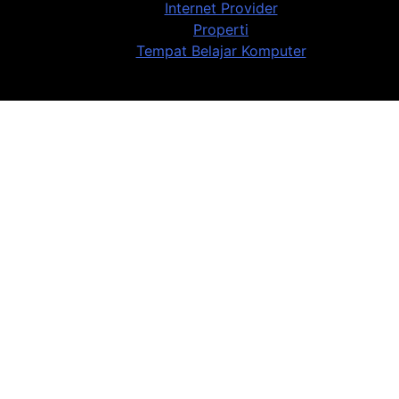
Internet Provider
Properti
Tempat Belajar Komputer