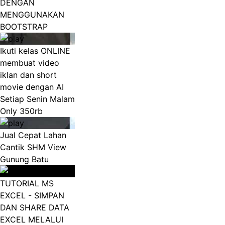
DENGAN
MENGGUNAKAN
BOOTSTRAP
Ikuti kelas ONLINE
membuat video
iklan dan short
movie dengan AI
Setiap Senin Malam
Only 350rb
Jual Cepat Lahan
Cantik SHM View
Gunung Batu
TUTORIAL MS
EXCEL - SIMPAN
DAN SHARE DATA
EXCEL MELALUI