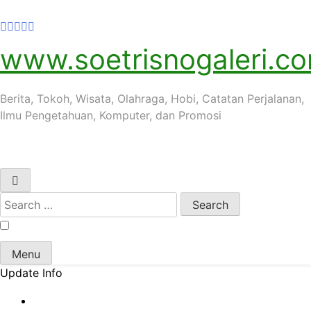
www.soetrisnogaleri.c
Berita, Tokoh, Wisata, Olahraga, Hobi, Catatan Perjalanan,
Ilmu Pengetahuan, Komputer, dan Promosi
Search
for:
Menu
Update Info