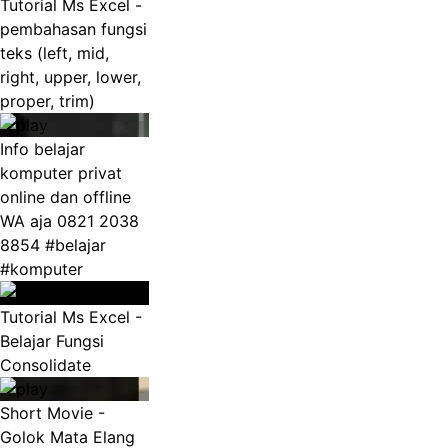
Tutorial Ms Excel -
pembahasan fungsi
teks (left, mid,
right, upper, lower,
proper, trim)
Info belajar
komputer privat
online dan offline
WA aja 0821 2038
8854 #belajar
#komputer
Tutorial Ms Excel -
Belajar Fungsi
Consolidate
Short Movie -
Golok Mata Elang