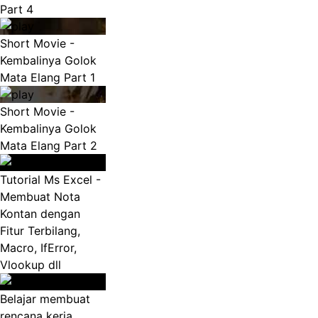
Part 4
Short Movie -
Kembalinya Golok
Mata Elang Part 1
Short Movie -
Kembalinya Golok
Mata Elang Part 2
Tutorial Ms Excel -
Membuat Nota
Kontan dengan
Fitur Terbilang,
Macro, IfError,
Vlookup dll
Belajar membuat
rencana kerja