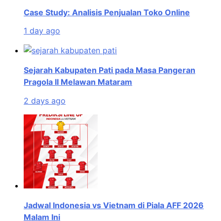
Case Study: Analisis Penjualan Toko Online
1 day ago
Sejarah Kabupaten Pati pada Masa Pangeran
Pragola II Melawan Mataram
2 days ago
Jadwal Indonesia vs Vietnam di Piala AFF 2026
Malam Ini