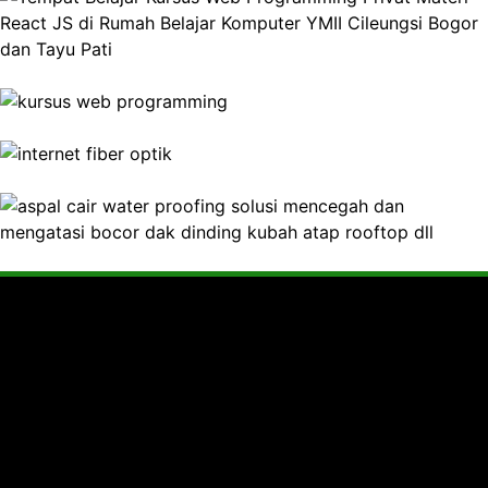
Tentang Soetrisno Galeri
Website ini berisi beragam informasi menarik dan juga
produk-produk yang reccomended untuk memenuhi
kebutuhan Anda.