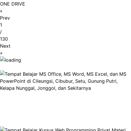
ONE DRIVE
«
Prev
1
/
130
Next
»