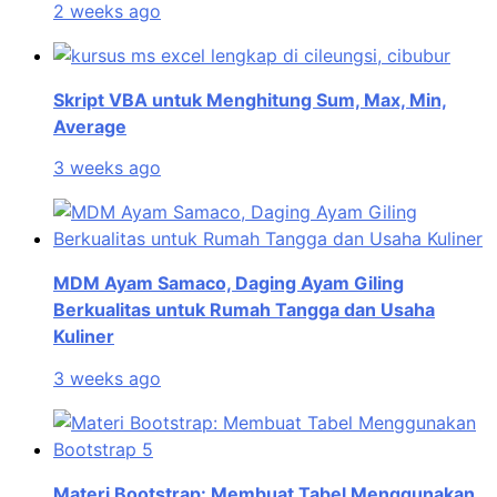
2 weeks ago
Skript VBA untuk Menghitung Sum, Max, Min,
Average
3 weeks ago
MDM Ayam Samaco, Daging Ayam Giling
Berkualitas untuk Rumah Tangga dan Usaha
Kuliner
3 weeks ago
Materi Bootstrap: Membuat Tabel Menggunakan