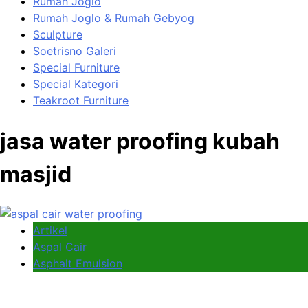
Rumah Joglo
Rumah Joglo & Rumah Gebyog
Sculpture
Soetrisno Galeri
Special Furniture
Special Kategori
Teakroot Furniture
jasa water proofing kubah
masjid
Artikel
Aspal Cair
Asphalt Emulsion