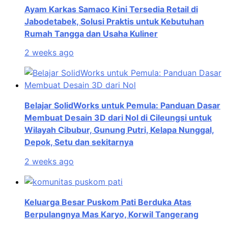
Ayam Karkas Samaco Kini Tersedia Retail di
Jabodetabek, Solusi Praktis untuk Kebutuhan
Rumah Tangga dan Usaha Kuliner
2 weeks ago
Belajar SolidWorks untuk Pemula: Panduan Dasar
Membuat Desain 3D dari Nol di Cileungsi untuk
Wilayah Cibubur, Gunung Putri, Kelapa Nunggal,
Depok, Setu dan sekitarnya
2 weeks ago
Keluarga Besar Puskom Pati Berduka Atas
Berpulangnya Mas Karyo, Korwil Tangerang