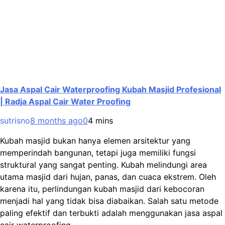
Jasa Aspal Cair Waterproofing Kubah Masjid Profesional
| Radja Aspal Cair Water Proofing
sutrisno
8 months ago
0
4 mins
Kubah masjid bukan hanya elemen arsitektur yang
memperindah bangunan, tetapi juga memiliki fungsi
struktural yang sangat penting. Kubah melindungi area
utama masjid dari hujan, panas, dan cuaca ekstrem. Oleh
karena itu, perlindungan kubah masjid dari kebocoran
menjadi hal yang tidak bisa diabaikan. Salah satu metode
paling efektif dan terbukti adalah menggunakan jasa aspal
cair waterproofing…