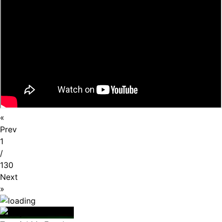
«
Prev
1
/
130
Next
»