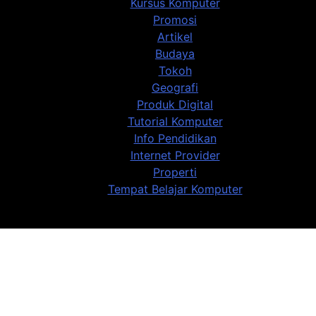
Kursus Komputer
Promosi
Artikel
Budaya
Tokoh
Geografi
Produk Digital
Tutorial Komputer
Info Pendidikan
Internet Provider
Properti
Tempat Belajar Komputer