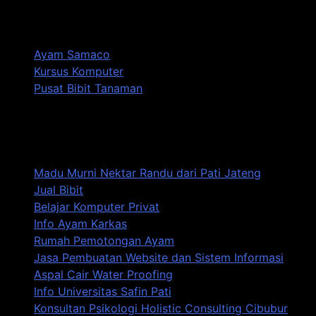
Produk:
Ayam Samaco
Kursus Komputer
Pusat Bibit Tanaman
Info Wisata, Jalan-Jalan, Seputar Olahraga Khususnya
Timnas Indoonesia
Madu Murni Nektar Randu dari Pati Jateng
Jual Bibit
Belajar Komputer Privat
Info Ayam Karkas
Rumah Pemotongan Ayam
Jasa Pembuatan Website dan Sistem Informasi
Aspal Cair Water Proofing
Info Universitas Safin Pati
Konsultan Psikologi Holistic Consulting Cibubur