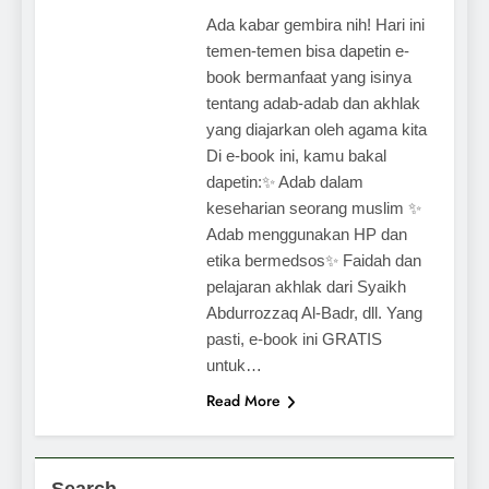
Ada kabar gembira nih! Hari ini
temen-temen bisa dapetin e-
book bermanfaat yang isinya
tentang adab-adab dan akhlak
yang diajarkan oleh agama kita
Di e-book ini, kamu bakal
dapetin:✨ Adab dalam
keseharian seorang muslim ✨
Adab menggunakan HP dan
etika bermedsos✨ Faidah dan
pelajaran akhlak dari Syaikh
Abdurrozzaq Al-Badr, dll. Yang
pasti, e-book ini GRATIS
untuk…
Read More