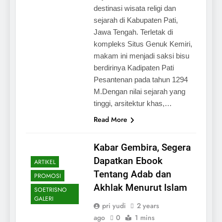
destinasi wisata religi dan
sejarah di Kabupaten Pati,
Jawa Tengah. Terletak di
kompleks Situs Genuk Kemiri,
makam ini menjadi saksi bisu
berdirinya Kadipaten Pati
Pesantenan pada tahun 1294
M.Dengan nilai sejarah yang
tinggi, arsitektur khas,…
Read More
Kabar Gembira, Segera
Dapatkan Ebook
ARTIKEL
Tentang Adab dan
PROMOSI
Akhlak Menurut Islam
SOETRISNO
GALERI
pri yudi
2 years
ago
0
1 mins