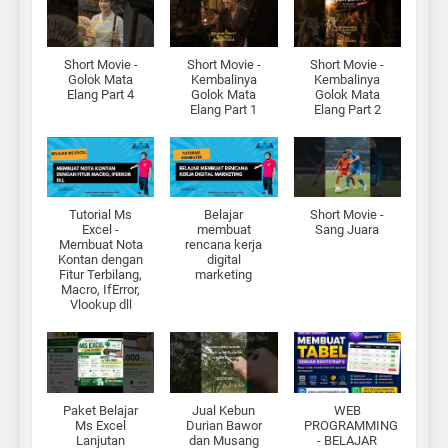
Short Movie -
Short Movie -
Short Movie -
Golok Mata
Kembalinya
Kembalinya
Elang Part 4
Golok Mata
Golok Mata
Elang Part 1
Elang Part 2
Tutorial Ms
Belajar
Short Movie -
Excel -
membuat
Sang Juara
Membuat Nota
rencana kerja
Kontan dengan
digital
Fitur Terbilang,
marketing
Macro, IfError,
Vlookup dll
Paket Belajar
Jual Kebun
WEB
Ms Excel
Durian Bawor
PROGRAMMING
Lanjutan
dan Musang
- BELAJAR