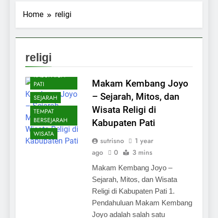
Home
religi
ARTIKEL
INFO JAWA
TENGAH
religi
INFO
KABUPATEN
Makam Kembang Joyo
PATI
– Sejarah, Mitos, dan
SEJARAH
Wisata Religi di
TEMPAT
BERSEJARAH
Kabupaten Pati
WISATA
sutrisno
1 year
ago
0
3 mins
Makam Kembang Joyo –
Sejarah, Mitos, dan Wisata
Religi di Kabupaten Pati 1.
Pendahuluan Makam Kembang
Joyo adalah salah satu