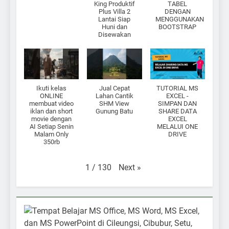
King Produktif
TABEL
Plus Villa 2
DENGAN
Lantai Siap
MENGGUNAKAN
Huni dan
BOOTSTRAP
Disewakan
Ikuti kelas
Jual Cepat
TUTORIAL MS
ONLINE
Lahan Cantik
EXCEL -
membuat video
SHM View
SIMPAN DAN
iklan dan short
Gunung Batu
SHARE DATA
movie dengan
EXCEL
AI Setiap Senin
MELALUI ONE
Malam Only
DRIVE
350rb
Next
»
1
/
130