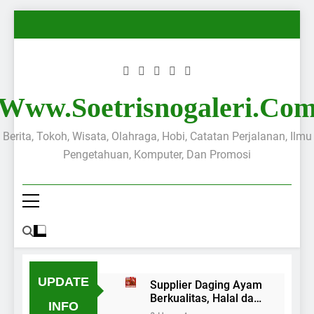
Www.soetrisnogaleri.co
Berita, Tokoh, Wisata, Olahraga, Hobi, Catatan Perjalanan, Ilmu
Pengetahuan, Komputer, Dan Promosi
UPDATE
Supplier Daging Ayam
Berkualitas, Halal dan
INFO
Higienis untuk