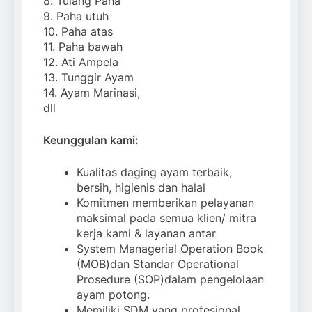
8. Tulang Paha
9. Paha utuh
10. Paha atas
11. Paha bawah
12. Ati Ampela
13. Tunggir Ayam
14. Ayam Marinasi,
dll
Keunggulan kami:
Kualitas daging ayam terbaik,
bersih, higienis dan halal
Komitmen memberikan pelayanan
maksimal pada semua klien/ mitra
kerja kami & layanan antar
System Managerial Operation Book
(MOB)dan Standar Operational
Prosedure (SOP)dalam pengelolaan
ayam potong.
Memiliki SDM yang profesional.