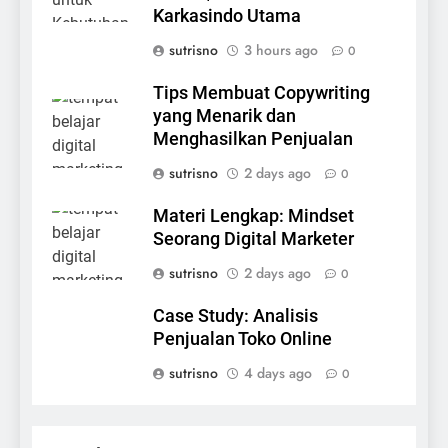
Karkasindo Utama
sutrisno
3 hours ago
0
Tips Membuat Copywriting
yang Menarik dan
Menghasilkan Penjualan
sutrisno
2 days ago
0
Materi Lengkap: Mindset
Seorang Digital Marketer
sutrisno
2 days ago
0
Case Study: Analisis
Penjualan Toko Online
sutrisno
4 days ago
0