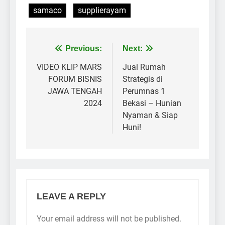
samaco
supplierayam
Previous:
Next:
VIDEO KLIP MARS
Jual Rumah
FORUM BISNIS
Strategis di
JAWA TENGAH
Perumnas 1
2024
Bekasi – Hunian
Nyaman & Siap
Huni!
LEAVE A REPLY
Your email address will not be published.