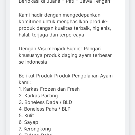
Berlokasi di Juana – Pati – Jawa Tengah
Kami hadir dengan mengedepankan
komitmen untuk menghasilkan produk-
produk dengan kualitas terbaik, higienis,
halal, terjaga dan terpercaya
Dengan Visi menjadi Suplier Pangan
khususnya produk daging ayam terbesar
se Indonesia
Berikut Produk-Produk Pengolahan Ayam
kami:
1. Karkas Frozen dan Fresh
2. Karkas Parting
3. Boneless Dada / BLD
4. Boneless Paha / BLP
5. Kulit
6. Sayap
7. Kerongkong