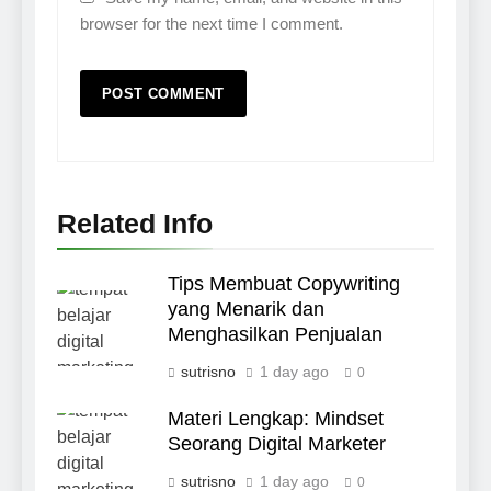
browser for the next time I comment.
Related Info
Tips Membuat Copywriting
yang Menarik dan
Menghasilkan Penjualan
sutrisno
1 day ago
0
Materi Lengkap: Mindset
Seorang Digital Marketer
sutrisno
1 day ago
0