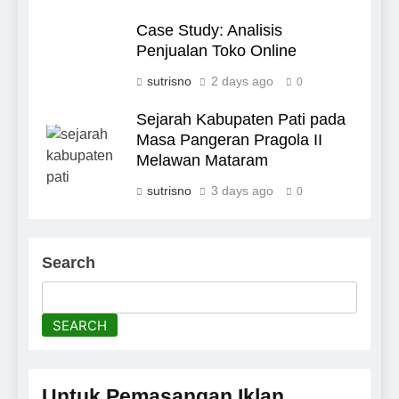
Case Study: Analisis
Penjualan Toko Online
sutrisno
2 days ago
0
Sejarah Kabupaten Pati pada
Masa Pangeran Pragola II
Melawan Mataram
sutrisno
3 days ago
0
Search
SEARCH
Untuk Pemasangan Iklan