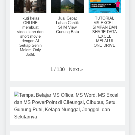
Ikuti kelas
Jual Cepat
TUTORIAL
ONLINE
Lahan Cantik
MS EXCEL -
membuat
SHM View
SIMPAN DAN
video iklan dan
Gunung Batu
SHARE DATA
short movie
EXCEL
dengan AI
MELALUI
Setiap Senin
ONE DRIVE
Malam Only
350rb
Next
»
1
/
130