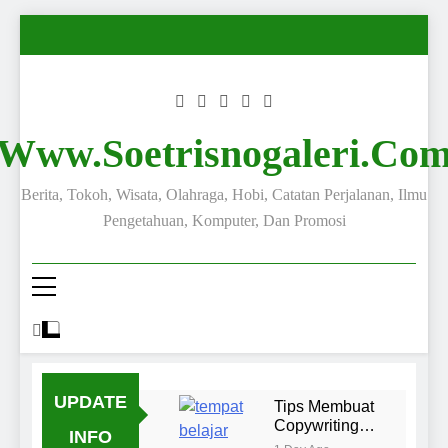
Www.soetrisnogaleri.co
Berita, Tokoh, Wisata, Olahraga, Hobi, Catatan Perjalanan, Ilmu
Pengetahuan, Komputer, Dan Promosi
UPDATE
Tips Membuat
Copywriting
INFO
yang Menarik