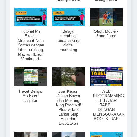
Tutorial Ms
Belajar
Short Movie -
Excel -
membuat
Sang Juara
Membuat Nota
rencana kerja
Kontan dengan
digital
Fitur Terbilang,
marketing
Macro, IfError,
Vlookup dll
Paket Belajar
Jual Kebun
WEB
Ms Excel
Durian Bawor
PROGRAMMING
Lanjutan
dan Musang
- BELAJAR
King Produktif
TABEL
Plus Villa 2
DENGAN
Lantai Siap
MENGGUNAKAN
Huni dan
BOOTSTRAP
Disewakan