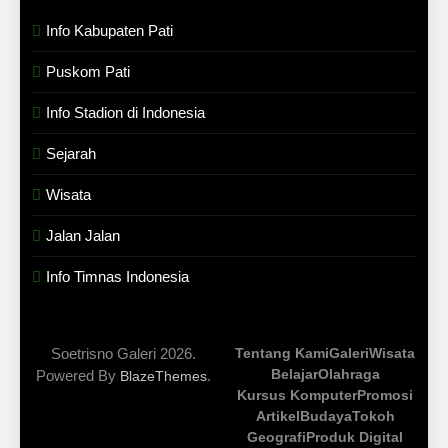
Info Kabupaten Pati
Puskom Pati
Info Stadion di Indonesia
Sejarah
Wisata
Jalan Jalan
Info Timnas Indonesia
Soetrisno Galeri 2026.
Tentang Kami
Galeri
Wisata
Belajar
Olahraga
Powered By
.
BlazeThemes
Kursus Komputer
Promosi
Artikel
Budaya
Tokoh
Geografi
Produk Digital