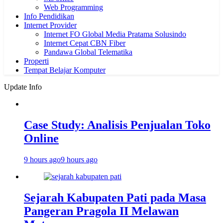
Web Programming
Info Pendidikan
Internet Provider
Internet FO Global Media Pratama Solusindo
Internet Cepat CBN Fiber
Pandawa Global Telematika
Properti
Tempat Belajar Komputer
Update Info
Case Study: Analisis Penjualan Toko
Online
9 hours ago
9 hours ago
Sejarah Kabupaten Pati pada Masa
Pangeran Pragola II Melawan