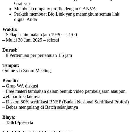
Gratisan
Membuat company profile dengan CANVA
Praktek membuat Bio Link yang merangkum semua link
digital Anda
Waktu:
– Setiap senin malam jam 19:30 – 21:00
– Mulai 30 Juni 2025 – selesai
Durasi:
– 8 Pertemuan per pertemuan 1.5 jam
Tempat:
Online via Zoom Meeting
Benefit:
– Grup WA diskusi
– Free materi tambahan dalam bentuk video pembelajaran ataupun
webinar free lainnya
– Diskon 50% sertifikasi BNSP (Badan Nasional Sertifikasi Profesi)
– Bebas mengulang di Batch selanjutnya
Biaya:
– 150rb/peserta