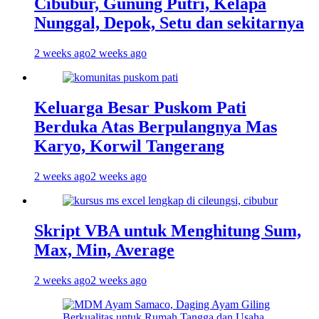
Cibubur, Gunung Putri, Kelapa
Nunggal, Depok, Setu dan sekitarnya
2 weeks ago
2 weeks ago
Keluarga Besar Puskom Pati
Berduka Atas Berpulangnya Mas
Karyo, Korwil Tangerang
2 weeks ago
2 weeks ago
Skript VBA untuk Menghitung Sum,
Max, Min, Average
2 weeks ago
2 weeks ago