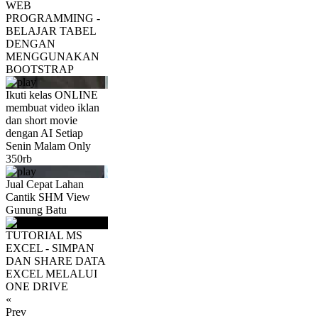
WEB
PROGRAMMING -
BELAJAR TABEL
DENGAN
MENGGUNAKAN
BOOTSTRAP
Ikuti kelas ONLINE
membuat video iklan
dan short movie
dengan AI Setiap
Senin Malam Only
350rb
Jual Cepat Lahan
Cantik SHM View
Gunung Batu
TUTORIAL MS
EXCEL - SIMPAN
DAN SHARE DATA
EXCEL MELALUI
ONE DRIVE
«
Prev