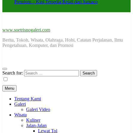
Premium – Kini Tersedia Retail dari Samaco
www.soetrisnogaleri.com
Berita, Tokoh, Wisata, Olahraga, Hobi, Catatan Perjalanan, Ilmu
Pengetahuan, Komputer, dan Promosi
Search for:
Menu
Tentang Kami
Galeri
Galeri Video
Wisata
Kuliner
Jalan-Jalan
Lewat Tol