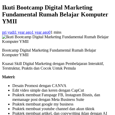
Ikuti Bootcamp Digital Marketing
Fundamental Rumah Belajar Komputer
YMII
pri yudi
1 year ago
1 year ago
0
1 mins
Bootcamp Digital Marketing Fundamental Rumah Belajar
Komputer YMII
Kuasai Skill Digital Marketing dengan Pembelajaran Interaktif,
Terstruktur, Praktis dan Cocok Untuk Pemula
Materi:
Desain Promosi dengan CANVA
Edit video simple dan keren dengan CapCut
Praktek membuat Fanspage FB, Instagram Bisnis, dan
memanage post dengan Meta Business Suite
Praktek membuat google my business
Praktek membuat youtube channel dan akun tiktok
Praktek membuat artikel, dan copywriting iklan dengan AI