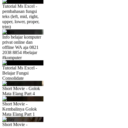
Tutorial Ms Excel -
pembahasan fungsi
teks (left, mid, right,
upper, lower, proper,
trim)
Info belajar komputer
privat online dan
offline WA aja 0821
2038 8854 #belajar
#komputer
Tutorial Ms Excel -
Belajar Fungsi
Consolidate
Short Movie - Golok
Mata Elang Part 4
Short Movie -
Kembalinya Golok
Mata Elang Part 1
Short Movie -