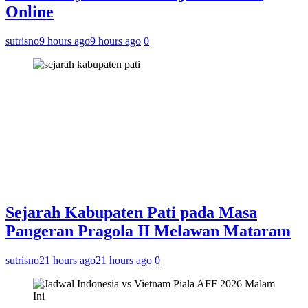
Online
sutrisno
9 hours ago
9 hours ago
0
Sejarah Kabupaten Pati pada Masa
Pangeran Pragola II Melawan Mataram
sutrisno
21 hours ago
21 hours ago
0