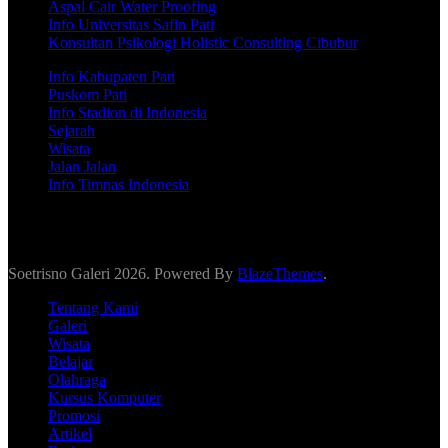
Aspal Cair Water Proofing
Info Universitas Safin Pati
Konsultan Psikologi Holistic Consulting Cibubur
Info Kabupaten Pati
Puskom Pati
Info Stadion di Indonesia
Sejarah
Wisata
Jalan Jalan
Info Timnas Indonesia
Soetrisno Galeri 2026. Powered By
BlazeThemes
.
Tentang Kami
Galeri
Wisata
Belajar
Olahraga
Kursus Komputer
Promosi
Artikel