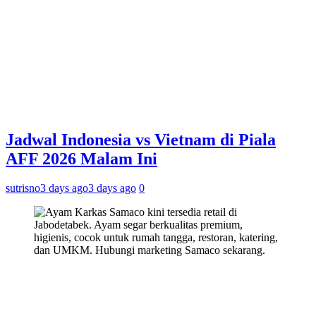
Jadwal Indonesia vs Vietnam di Piala
AFF 2026 Malam Ini
sutrisno
3 days ago
3 days ago
0