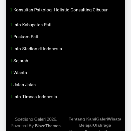
Konsultan Psikologi Holistic Consulting Cibubur
Info Kabupaten Pati
Puskom Pati
Info Stadion di Indonesia
Sejarah
Wisata
Jalan Jalan
Info Timnas Indonesia
Soetrisno Galeri 2026.
Tentang Kami
Galeri
Wisata
Belajar
Olahraga
Powered By
.
BlazeThemes