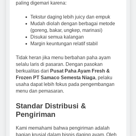
paling digemari karena:
Tekstur daging lebih juicy dan empuk
Mudah diolah dengan berbagai metode
(goreng, bakar, ungkep, marinasi)
Disukai semua kalangan
Margin keuntungan relatif stabil
Tidak heran jika menu berbahan paha ayam
selalu laris di pasaran. Dengan pasokan
berkualitas dari
Pusat Paha Ayam Fresh &
Frozen PT Samaco Semesta Niaga
, pelaku
usaha dapat lebih fokus pada pengembangan
menu dan pemasaran.
Standar Distribusi &
Pengiriman
Kami memahami bahwa pengiriman adalah
bagian krusial dalam bisnis daging ayam. Oleh