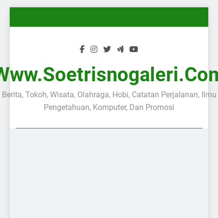
Skip
to
content
Www.soetrisnogaleri.co
Berita, Tokoh, Wisata, Olahraga, Hobi, Catatan Perjalanan, Ilmu
Pengetahuan, Komputer, Dan Promosi