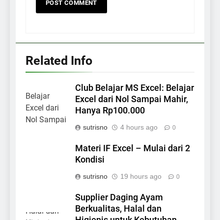
Related Info
Club Belajar MS Excel: Belajar
Excel dari Nol Sampai Mahir,
Hanya Rp100.000
sutrisno
4 hours ago
0
Materi IF Excel – Mulai dari 2
Kondisi
sutrisno
19 hours ago
0
Supplier Daging Ayam
Berkualitas, Halal dan