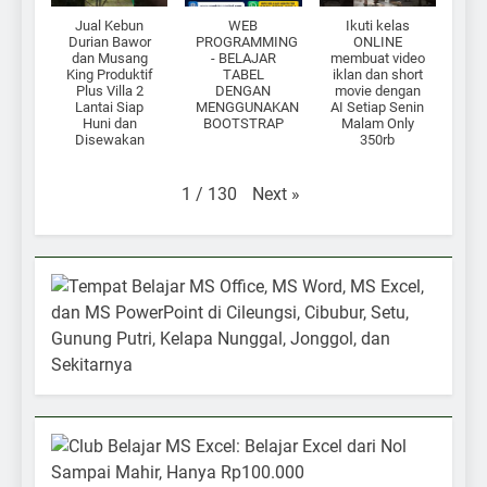
Jual Kebun
WEB
Ikuti kelas
Durian Bawor
PROGRAMMING
ONLINE
dan Musang
- BELAJAR
membuat video
King Produktif
TABEL
iklan dan short
Plus Villa 2
DENGAN
movie dengan
Lantai Siap
MENGGUNAKAN
AI Setiap Senin
Huni dan
BOOTSTRAP
Malam Only
Disewakan
350rb
Next
»
1
/
130