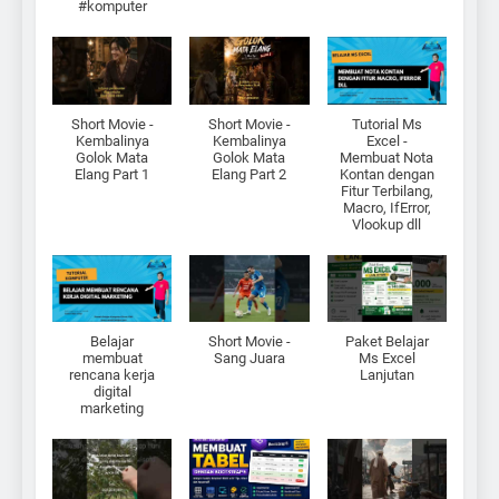
#komputer
Short Movie -
Short Movie -
Tutorial Ms
Kembalinya
Kembalinya
Excel -
Golok Mata
Golok Mata
Membuat Nota
Elang Part 1
Elang Part 2
Kontan dengan
Fitur Terbilang,
Macro, IfError,
Vlookup dll
Belajar
Short Movie -
Paket Belajar
membuat
Sang Juara
Ms Excel
rencana kerja
Lanjutan
digital
marketing