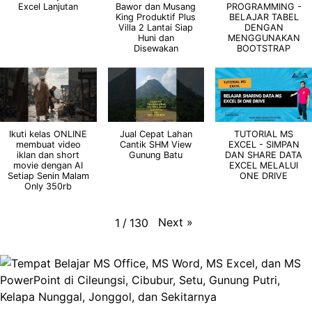
Excel Lanjutan
Bawor dan Musang
PROGRAMMING -
King Produktif Plus
BELAJAR TABEL
Villa 2 Lantai Siap
DENGAN
Huni dan
MENGGUNAKAN
Disewakan
BOOTSTRAP
Ikuti kelas ONLINE
Jual Cepat Lahan
TUTORIAL MS
membuat video
Cantik SHM View
EXCEL - SIMPAN
iklan dan short
Gunung Batu
DAN SHARE DATA
movie dengan AI
EXCEL MELALUI
Setiap Senin Malam
ONE DRIVE
Only 350rb
Next
»
1
/
130