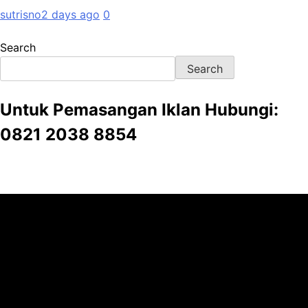
sutrisno
2 days ago
0
Search
Search
Untuk Pemasangan Iklan Hubungi:
0821 2038 8854