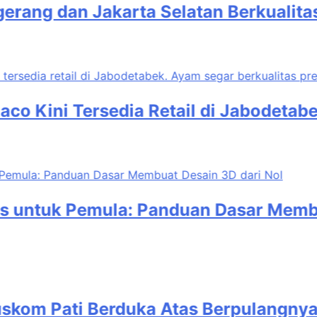
 dan Jakarta Selatan Berkualitas Pre
ini Tersedia Retail di Jabodetabek, 
tuk Pemula: Panduan Dasar Membuat De
m Pati Berduka Atas Berpulangnya Ma