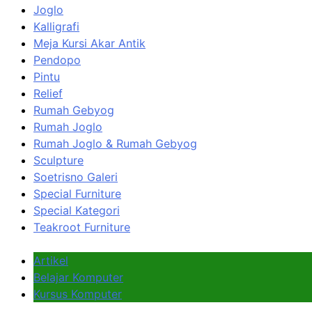
Joglo
Kalligrafi
Meja Kursi Akar Antik
Pendopo
Pintu
Relief
Rumah Gebyog
Rumah Joglo
Rumah Joglo & Rumah Gebyog
Sculpture
Soetrisno Galeri
Special Furniture
Special Kategori
Teakroot Furniture
Artikel
Belajar Komputer
Kursus Komputer