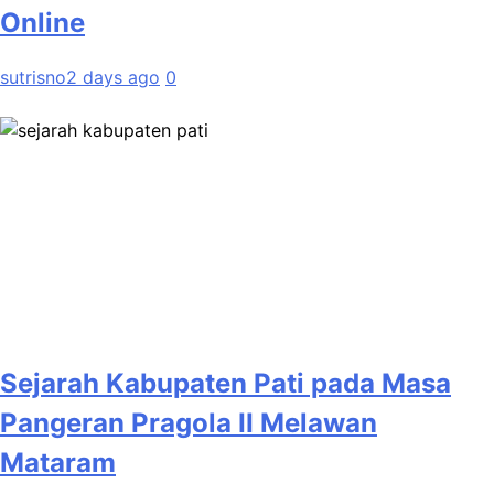
Online
sutrisno
2 days ago
0
Sejarah Kabupaten Pati pada Masa
Pangeran Pragola II Melawan
Mataram