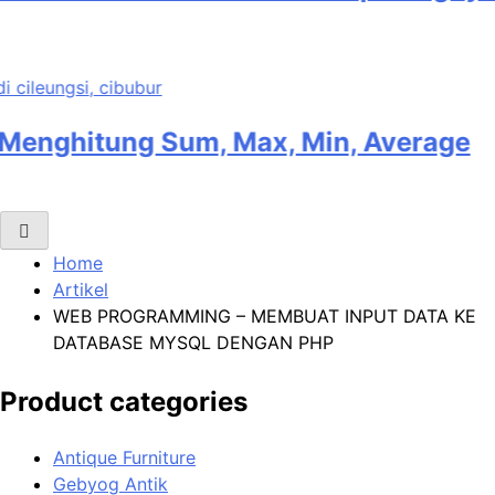
ghitung Sum, Max, Min, Average
Home
Artikel
WEB PROGRAMMING – MEMBUAT INPUT DATA KE
DATABASE MYSQL DENGAN PHP
Product categories
Antique Furniture
Gebyog Antik