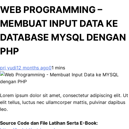
WEB PROGRAMMING –
MEMBUAT INPUT DATA KE
DATABASE MYSQL DENGAN
PHP
pri yudi
12 months ago
0
1 mins
Lorem ipsum dolor sit amet, consectetur adipiscing elit. Ut
elit tellus, luctus nec ullamcorper mattis, pulvinar dapibus
leo.
Source Code dan File Latihan Serta E-Book: