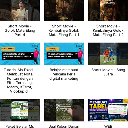
Short Movie -
Short Movie -
Short Movie -
Golok Mata Elang
Kembalinya Golok
Kembalinya Golok
Part 4
Mata Elang Part 1
Mata Elang Part 2
Tutorial Ms Excel -
Belajar membuat
Short Movie - Sang
Membuat Nota
rencana kerja
Juara
Kontan dengan
digital marketing
Fitur Terbilang,
Macro, IfError,
Vlookup dll
Paket Belajar Ms
Jual Kebun Durian
WEB