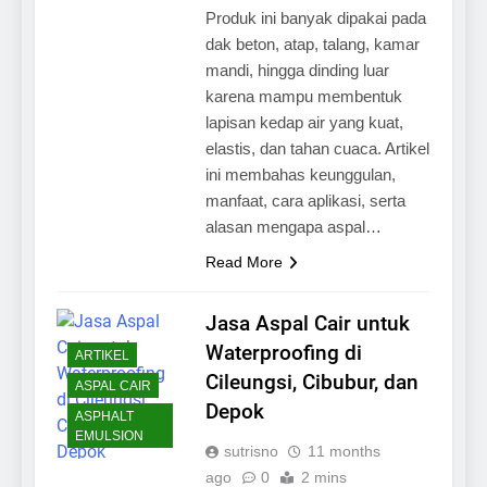
Produk ini banyak dipakai pada
dak beton, atap, talang, kamar
mandi, hingga dinding luar
karena mampu membentuk
lapisan kedap air yang kuat,
elastis, dan tahan cuaca. Artikel
ini membahas keunggulan,
manfaat, cara aplikasi, serta
alasan mengapa aspal…
Read More
Jasa Aspal Cair untuk
Waterproofing di
ARTIKEL
Cileungsi, Cibubur, dan
ASPAL CAIR
Depok
ASPHALT
EMULSION
sutrisno
11 months
ago
0
2 mins