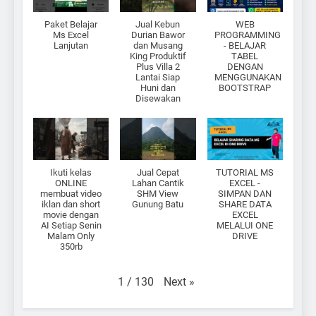
Paket Belajar
Jual Kebun
WEB
Ms Excel
Durian Bawor
PROGRAMMING
Lanjutan
dan Musang
- BELAJAR
King Produktif
TABEL
Plus Villa 2
DENGAN
Lantai Siap
MENGGUNAKAN
Huni dan
BOOTSTRAP
Disewakan
Ikuti kelas
Jual Cepat
TUTORIAL MS
ONLINE
Lahan Cantik
EXCEL -
membuat video
SHM View
SIMPAN DAN
iklan dan short
Gunung Batu
SHARE DATA
movie dengan
EXCEL
AI Setiap Senin
MELALUI ONE
Malam Only
DRIVE
350rb
Next
»
1
/
130