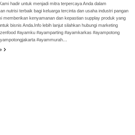
.Kami hadir untuk menjadi mitra terpercaya Anda dalam
n nutrisi terbaik bagi keluarga tercinta dan usaha industri pangan
i memberikan kenyamanan dan kepastian supplay produk yang
ntuk bisnis Anda.Info lebih lanjut silahkan hubungi marketing
rozenfood #ayamku #ayamparting #ayamkarkas #ayampotong
yampotongjakarta #ayammurah…
e