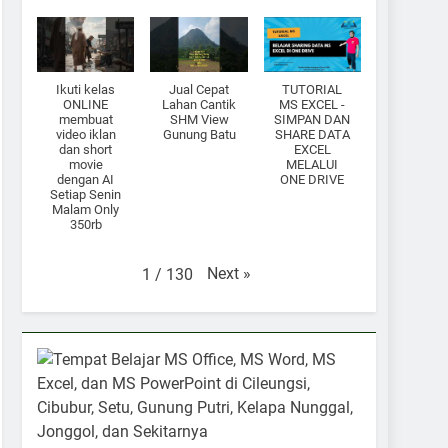
Ikuti kelas
Jual Cepat
TUTORIAL
ONLINE
Lahan Cantik
MS EXCEL -
membuat
SHM View
SIMPAN DAN
video iklan
Gunung Batu
SHARE DATA
dan short
EXCEL
movie
MELALUI
dengan AI
ONE DRIVE
Setiap Senin
Malam Only
350rb
Next
»
1
/
130