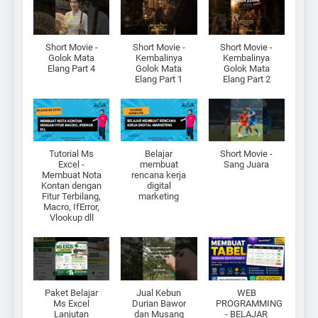
Short Movie -
Short Movie -
Short Movie -
Golok Mata
Kembalinya
Kembalinya
Elang Part 4
Golok Mata
Golok Mata
Elang Part 1
Elang Part 2
Tutorial Ms
Belajar
Short Movie -
Excel -
membuat
Sang Juara
Membuat Nota
rencana kerja
Kontan dengan
digital
Fitur Terbilang,
marketing
Macro, IfError,
Vlookup dll
Paket Belajar
Jual Kebun
WEB
Ms Excel
Durian Bawor
PROGRAMMING
Lanjutan
dan Musang
- BELAJAR