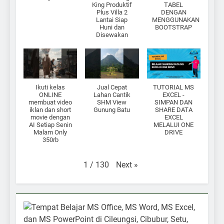
King Produktif
TABEL
Plus Villa 2
DENGAN
Lantai Siap
MENGGUNAKAN
Huni dan
BOOTSTRAP
Disewakan
Ikuti kelas
Jual Cepat
TUTORIAL MS
ONLINE
Lahan Cantik
EXCEL -
membuat video
SHM View
SIMPAN DAN
iklan dan short
Gunung Batu
SHARE DATA
movie dengan
EXCEL
AI Setiap Senin
MELALUI ONE
Malam Only
DRIVE
350rb
Next
»
1
/
130