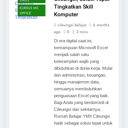
Tingkatkan Skill
KURSUS MS
OFFICE
Komputer
cileungsi belajar
6 months
ago
0
2 mins
Di era digital saat ini,
kemampuan Microsoft Excel
menjadi salah satu
keterampilan wajib yang
dibutuhkan di dunia kerja. Mulai
dari administrasi, keuangan,
hingga manajemen data,
semuanya membutuhkan
penguasaan Excel yang baik.
Bagi Anda yang berdomisili di
Cileungsi dan sekitarnya,
Rumah Belajar YMII Cileungsi
hadir sebagai solusi tepat untuk