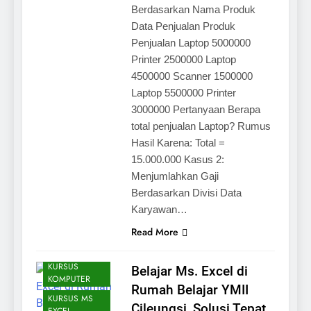
Berdasarkan Nama Produk
Data Penjualan Produk
Penjualan Laptop 5000000
Printer 2500000 Laptop
4500000 Scanner 1500000
Laptop 5500000 Printer
3000000 Pertanyaan Berapa
total penjualan Laptop? Rumus
Hasil Karena: Total =
15.000.000 Kasus 2:
Menjumlahkan Gaji
Berdasarkan Divisi Data
Karyawan…
Read More
ARTIKEL
KURSUS
Belajar Ms. Excel di
KOMPUTER
Rumah Belajar YMII
KURSUS MS
Cileungsi, Solusi Tepat
EXCEL