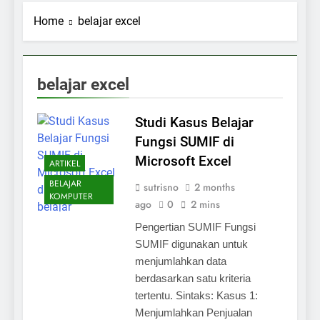
Home
belajar excel
belajar excel
Studi Kasus Belajar
Fungsi SUMIF di
Microsoft Excel
ARTIKEL
BELAJAR
sutrisno
2 months
KOMPUTER
ago
0
2 mins
Pengertian SUMIF Fungsi
SUMIF digunakan untuk
menjumlahkan data
berdasarkan satu kriteria
tertentu. Sintaks: Kasus 1:
Menjumlahkan Penjualan