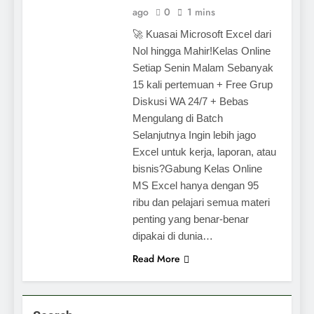
ago
0
1 mins
🚀 Kuasai Microsoft Excel dari
Nol hingga Mahir!Kelas Online
Setiap Senin Malam Sebanyak
15 kali pertemuan + Free Grup
Diskusi WA 24/7 + Bebas
Mengulang di Batch
Selanjutnya Ingin lebih jago
Excel untuk kerja, laporan, atau
bisnis?Gabung Kelas Online
MS Excel hanya dengan 95
ribu dan pelajari semua materi
penting yang benar-benar
dipakai di dunia…
Read More