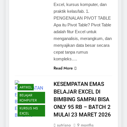
Excel, kursus komputer, dan
praktik kelas/lab. 1.
PENGENALAN PIVOT TABLE
Apa itu Pivot Table? Pivot Table
adalah fitur Excel untuk
menganalisis, merangkum, dan
menyajikan data besar secara
cepat tanpa rumus
kompleks….
Read More
KESEMPATAN EMAS
ARTIKEL
BELAJAR EXCEL DI
BELAJAR
BIMBING SAMPAI BISA
KOMPUTER
ONLY 95 RB – BATCH 2
KURSUS MS
EXCEL
MULAI 23 MARET 2026
sutrisno
9 months