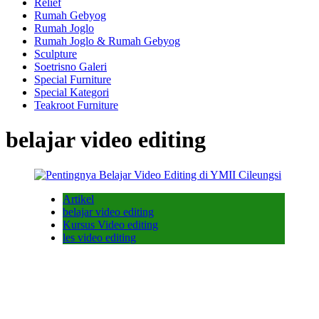
Relief
Rumah Gebyog
Rumah Joglo
Rumah Joglo & Rumah Gebyog
Sculpture
Soetrisno Galeri
Special Furniture
Special Kategori
Teakroot Furniture
belajar video editing
Artikel
belajar video editing
Kursus Video editing
les video editing