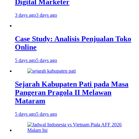
Digital Marketer
3 days ago
3 days ago
Case Study: Analisis Penjualan Toko
Online
5 days ago
5 days ago
Sejarah Kabupaten Pati pada Masa
Pangeran Pragola II Melawan
Mataram
5 days ago
5 days ago