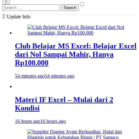
Search
for:
Update Info
Club Belajar MS Excel: Belajar Excel
dari Nol Sampai Mahir, Hanya
Rp100.000
54 minutes ago
54 minutes ago
Materi IF Excel – Mulai dari 2
Kondisi
16 hours ago
16 hours ago