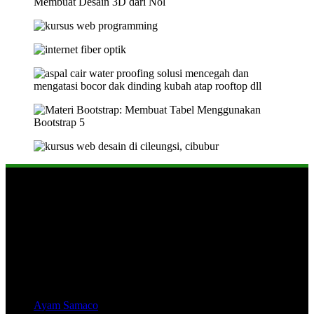
Tentang Soetrisno Galeri
Website ini berisi beragam informasi menarik dan juga produk-
produk yang reccomended untuk memenuhi kebutuhan Anda.
Produk:
Ayam Samaco