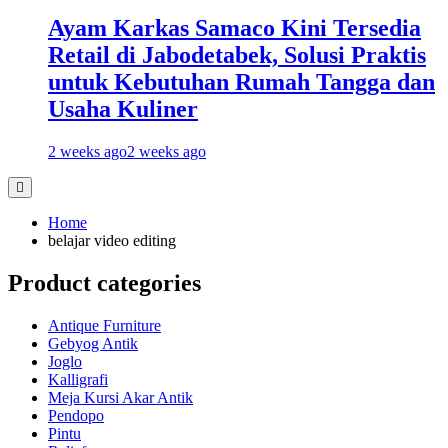
Ayam Karkas Samaco Kini Tersedia
Retail di Jabodetabek, Solusi Praktis
untuk Kebutuhan Rumah Tangga dan
Usaha Kuliner
2 weeks ago
2 weeks ago
Home
belajar video editing
Product categories
Antique Furniture
Gebyog Antik
Joglo
Kalligrafi
Meja Kursi Akar Antik
Pendopo
Pintu