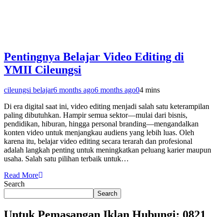
Pentingnya Belajar Video Editing di
YMII Cileungsi
cileungsi belajar
6 months ago
6 months ago
0
4 mins
Di era digital saat ini, video editing menjadi salah satu keterampilan
paling dibutuhkan. Hampir semua sektor—mulai dari bisnis,
pendidikan, hiburan, hingga personal branding—mengandalkan
konten video untuk menjangkau audiens yang lebih luas. Oleh
karena itu, belajar video editing secara terarah dan profesional
adalah langkah penting untuk meningkatkan peluang karier maupun
usaha. Salah satu pilihan terbaik untuk…
Read More
Search
Search
Untuk Pemasangan Iklan Hubungi: 0821