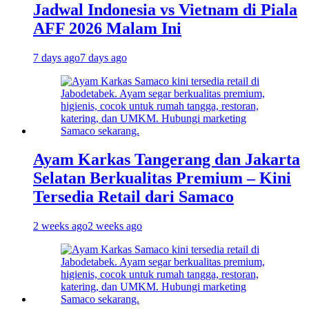
Jadwal Indonesia vs Vietnam di Piala
AFF 2026 Malam Ini
7 days ago
7 days ago
Ayam Karkas Tangerang dan Jakarta
Selatan Berkualitas Premium – Kini
Tersedia Retail dari Samaco
2 weeks ago
2 weeks ago