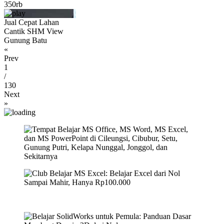
350rb
Jual Cepat Lahan
Cantik SHM View
Gunung Batu
«
Prev
1
/
130
Next
»