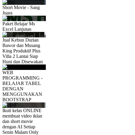
Short Movie - Sang
Juara
Paket Belajar Ms
Excel Lanjutan
Jual Kebun Durian
Bawor dan Musang
King Produktif Plus
Villa 2 Lantai Siap
Huni dan Disewakan
WEB
PROGRAMMING -
BELAJAR TABEL
DENGAN
MENGGUNAKAN
BOOTSTRAP
Ikuti kelas ONLINE
membuat video iklan
dan short movie
dengan AI Setiap
Senin Malam Only