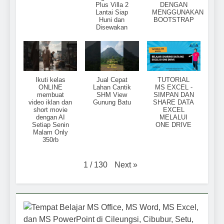
Plus Villa 2
DENGAN
Lantai Siap
MENGGUNAKAN
Huni dan
BOOTSTRAP
Disewakan
Ikuti kelas
Jual Cepat
TUTORIAL
ONLINE
Lahan Cantik
MS EXCEL -
membuat
SHM View
SIMPAN DAN
video iklan dan
Gunung Batu
SHARE DATA
short movie
EXCEL
dengan AI
MELALUI
Setiap Senin
ONE DRIVE
Malam Only
350rb
Next
»
1
/
130