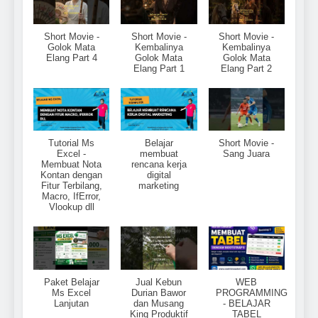
Short Movie -
Short Movie -
Short Movie -
Golok Mata
Kembalinya
Kembalinya
Elang Part 4
Golok Mata
Golok Mata
Elang Part 1
Elang Part 2
Tutorial Ms
Belajar
Short Movie -
Excel -
membuat
Sang Juara
Membuat Nota
rencana kerja
Kontan dengan
digital
Fitur Terbilang,
marketing
Macro, IfError,
Vlookup dll
Paket Belajar
Jual Kebun
WEB
Ms Excel
Durian Bawor
PROGRAMMING
Lanjutan
dan Musang
- BELAJAR
King Produktif
TABEL