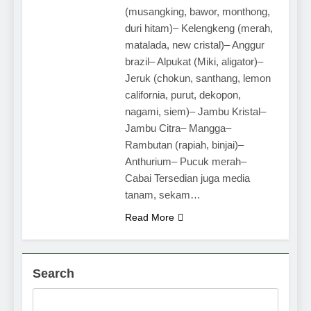
(musangking, bawor, monthong,
duri hitam)– Kelengkeng (merah,
matalada, new cristal)– Anggur
brazil– Alpukat (Miki, aligator)–
Jeruk (chokun, santhang, lemon
california, purut, dekopon,
nagami, siem)– Jambu Kristal–
Jambu Citra– Mangga–
Rambutan (rapiah, binjai)–
Anthurium– Pucuk merah–
Cabai Tersedian juga media
tanam, sekam…
Read More
Search