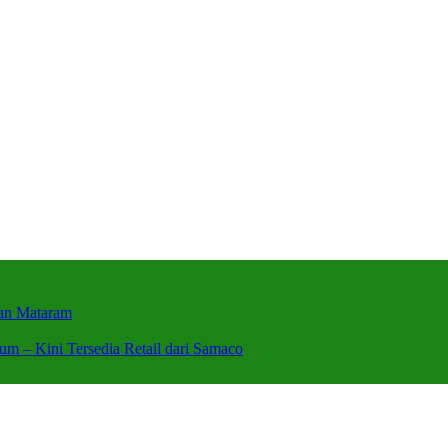
wan Mataram
um – Kini Tersedia Retail dari Samaco