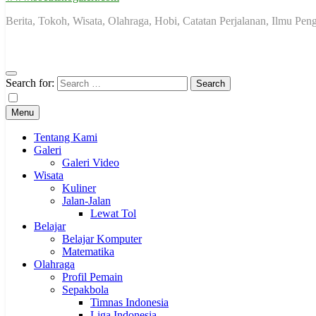
Berita, Tokoh, Wisata, Olahraga, Hobi, Catatan Perjalanan, Ilmu Pe
Search for:
Menu
Tentang Kami
Galeri
Galeri Video
Wisata
Kuliner
Jalan-Jalan
Lewat Tol
Belajar
Belajar Komputer
Matematika
Olahraga
Profil Pemain
Sepakbola
Timnas Indonesia
Liga Indonesia