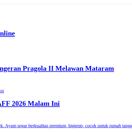
nline
angeran Pragola II Melawan Mataram
 AFF 2026 Malam Ini