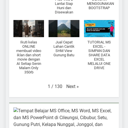
Lantai Siap
MENGGUNAKAN
Huni dan
BOOTSTRAP
Disewakan
Ikuti kelas
Jual Cepat
TUTORIAL MS
ONLINE
Lahan Cantik
EXCEL -
membuat video
SHM View
SIMPAN DAN
iklan dan short
Gunung Batu
SHARE DATA
movie dengan
EXCEL
AI Setiap Senin
MELALUI ONE
Malam Only
DRIVE
350rb
Next
»
1
/
130