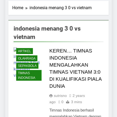
Home
indonesia menang 3 0 vs vietnam
indonesia menang 3 0 vs
vietnam
KEREN… TIMNAS
ARTIKEL
INDONESIA
OLAHRAGA
MENGALAHKAN
SEPAKBOLA
TIMNAS VIETNAM 3:0
TIMNAS
INDONESIA
DI KUALIFIKASI PIALA
DUNIA
sutrisno
2 years
ago
0
3 mins
Timnas Indonesia berhasil
mengalahkan Vietnam dengan