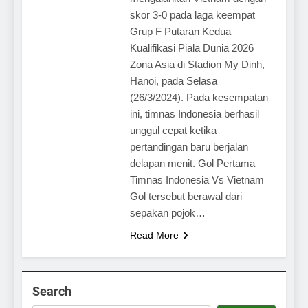
skor 3-0 pada laga keempat
Grup F Putaran Kedua
Kualifikasi Piala Dunia 2026
Zona Asia di Stadion My Dinh,
Hanoi, pada Selasa
(26/3/2024). Pada kesempatan
ini, timnas Indonesia berhasil
unggul cepat ketika
pertandingan baru berjalan
delapan menit. Gol Pertama
Timnas Indonesia Vs Vietnam
Gol tersebut berawal dari
sepakan pojok…
Read More
Search