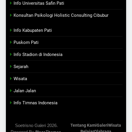
Info Universitas Safin Pati
Konsultan Psikologi Holistic Consulting Cibubur
Info Kabupaten Pati
Puskom Pati
Info Stadion di Indonesia
Sejarah
Wisata
Jalan Jalan
Info Timnas Indonesia
Soetrisno Galeri 2026.
Tentang Kami
Galeri
Wisata
Belajar
Olahraga
Powered By
.