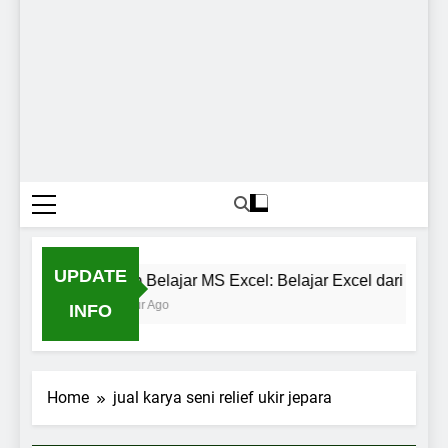
UPDATE
Club Belajar MS Excel: Belajar Excel dari Nol 
1 Hour Ago
INFO
Home
jual karya seni relief ukir jepara