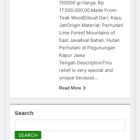
150000 gr.Harga: Rp
17.500.000,00.Made From:
Teak WoodDibuat Dari: Kayu
JatiOrigin Material: Perhutani
Lime Forest Mountains of
East JavaAsal Bahan: Hutan
Perhutani di Pegunungan
Kapur Jawa
Tengah.DescriptionThis
relief is very special and
unique because…
Read More
Search
SEARCH