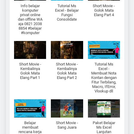
Info belajar
Tutorial Ms
Short Movie -
komputer
Excel - Belajar
Golok Mata
privat online
Fungsi
Elang Part 4
dan offline WA
Consolidate
aja 0821 2038
8854 #belajar
#komputer
Short Movie -
Short Movie -
Tutorial Ms
Kembalinya
Kembalinya
Excel -
Golok Mata
Golok Mata
Membuat Nota
Elang Part 1
Elang Part 2
Kontan dengan
Fitur Terbilang,
Macro, IfError,
Vlookup dll
Belajar
Short Movie -
Paket Belajar
membuat
Sang Juara
Ms Excel
rencana kerja
Lanjutan