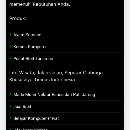
memenuhi kebutuhan Anda.
Produk:
Ayam Samaco
Kursus Komputer
Pusat Bibit Tanaman
Info Wisata, Jalan-Jalan, Seputar Olahraga
Khususnya Timnas Indoonesia
Madu Murni Nektar Randu dari Pati Jateng
Jual Bibit
Belajar Komputer Privat