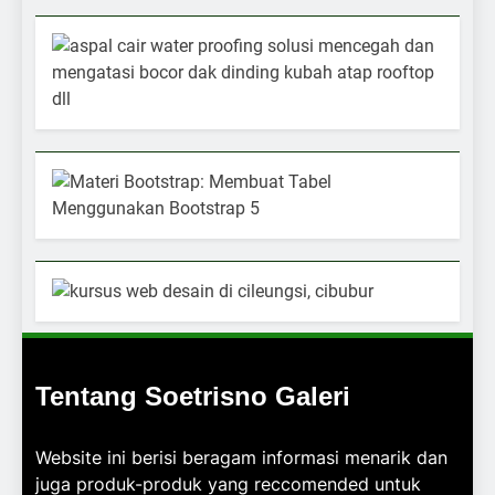
Tentang Soetrisno Galeri
Website ini berisi beragam informasi menarik dan
juga produk-produk yang reccomended untuk