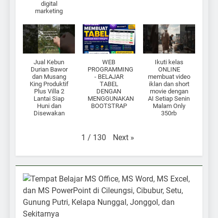
digital
marketing
Jual Kebun
WEB
Ikuti kelas
Durian Bawor
PROGRAMMING
ONLINE
dan Musang
- BELAJAR
membuat video
King Produktif
TABEL
iklan dan short
Plus Villa 2
DENGAN
movie dengan
Lantai Siap
MENGGUNAKAN
AI Setiap Senin
Huni dan
BOOTSTRAP
Malam Only
Disewakan
350rb
Next
»
1
/
130