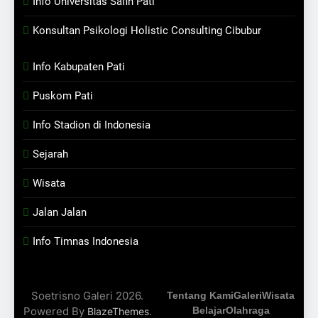
Info Universitas Safin Pati
Konsultan Psikologi Holistic Consulting Cibubur
Info Kabupaten Pati
Puskom Pati
Info Stadion di Indonesia
Sejarah
Wisata
Jalan Jalan
Info Timnas Indonesia
Soetrisno Galeri 2026.
Tentang Kami
Galeri
Wisata
Powered By
.
Belajar
Olahraga
BlazeThemes