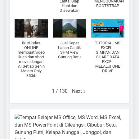
Lantai Siap
MENGGUNAKAN
Huni dan
BOOTSTRAP
Disewakan
Ikuti kelas
Jual Cepat
TUTORIAL MS
ONLINE
Lahan Cantik
EXCEL -
membuat video
SHM View
SIMPAN DAN
iklan dan short
Gunung Batu
SHARE DATA
movie dengan
EXCEL
AI Setiap Senin
MELALUI ONE
Malam Only
DRIVE
350rb
Next
»
1
/
130