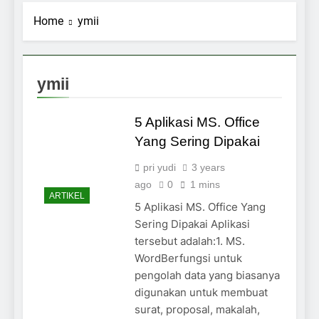
Home
ymii
ymii
5 Aplikasi MS. Office
Yang Sering Dipakai
pri yudi
3 years
ago
0
1 mins
ARTIKEL
5 Aplikasi MS. Office Yang
Sering Dipakai Aplikasi
tersebut adalah:1. MS.
WordBerfungsi untuk
pengolah data yang biasanya
digunakan untuk membuat
surat, proposal, makalah,