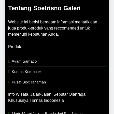
Tentang Soetrisno Galeri
Website ini berisi beragam informasi menarik dan
juga produk-produk yang reccomended untuk
memenuhi kebutuhan Anda.
Produk:
Ayam Samaco
Kursus Komputer
Pusat Bibit Tanaman
Info Wisata, Jalan-Jalan, Seputar Olahraga
Khususnya Timnas Indoonesia
Madu Murni Nektar Randu dari Pati Jateng