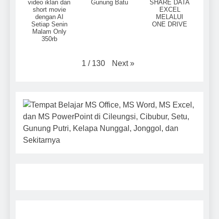
video iklan dan
Gunung Batu
SHARE DATA
short movie
EXCEL
dengan AI
MELALUI
Setiap Senin
ONE DRIVE
Malam Only
350rb
Next
»
1
/
130