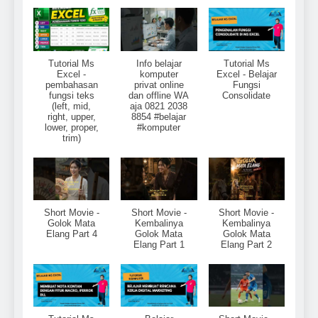
Tutorial Ms
Info belajar
Tutorial Ms
Excel -
komputer
Excel - Belajar
pembahasan
privat online
Fungsi
fungsi teks
dan offline WA
Consolidate
(left, mid,
aja 0821 2038
right, upper,
8854 #belajar
lower, proper,
#komputer
trim)
Short Movie -
Short Movie -
Short Movie -
Golok Mata
Kembalinya
Kembalinya
Elang Part 4
Golok Mata
Golok Mata
Elang Part 1
Elang Part 2