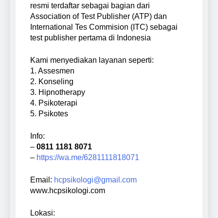
resmi terdaftar sebagai bagian dari
Association of Test Publisher (ATP) dan
International Tes Commision (ITC) sebagai
test publisher pertama di Indonesia
Kami menyediakan layanan seperti:
1. Assesmen
2. Konseling
3. Hipnotherapy
4. Psikoterapi
5. Psikotes
Info:
–
0811 1181 8071
–
https://wa.me/6281111818071
Email:
hcpsikologi@gmail.com
www.hcpsikologi.com
Lokasi: