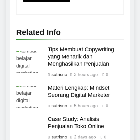
Related Info
Tips Membuat Copywriting
yang Menarik dan
Menghasilkan Penjualan
sutrisno
3 hours ago
0
Materi Lengkap: Mindset
Seorang Digital Marketer
sutrisno
5 hours ago
0
Case Study: Analisis
Penjualan Toko Online
sutrisno
2 days ago
0