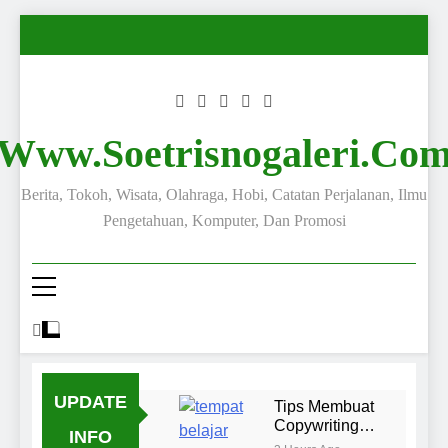
Www.soetrisnogaleri.co
Berita, Tokoh, Wisata, Olahraga, Hobi, Catatan Perjalanan, Ilmu
Pengetahuan, Komputer, Dan Promosi
UPDATE
Tips Membuat
Copywriting
INFO
yang Menarik