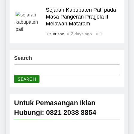
Sejarah Kabupaten Pati pada
Masa Pangeran Pragola II
Melawan Mataram
sutrisno
2 days ago
0
Search
SEARCH
Untuk Pemasangan Iklan
Hubungi: 0821 2038 8854