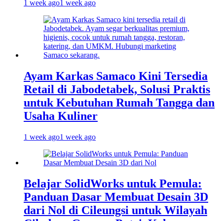
1 week ago
1 week ago
Ayam Karkas Samaco Kini Tersedia
Retail di Jabodetabek, Solusi Praktis
untuk Kebutuhan Rumah Tangga dan
Usaha Kuliner
1 week ago
1 week ago
Belajar SolidWorks untuk Pemula:
Panduan Dasar Membuat Desain 3D
dari Nol di Cileungsi untuk Wilayah