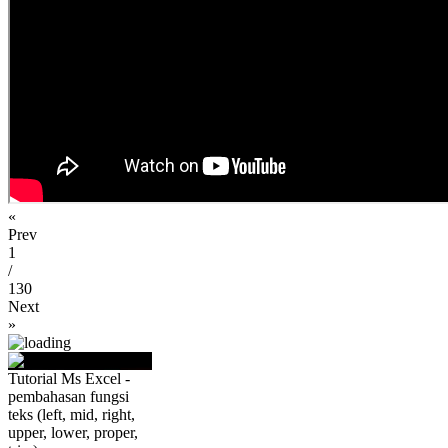
«
Prev
1
/
130
Next
»
Tutorial Ms Excel -
pembahasan fungsi
teks (left, mid, right,
upper, lower, proper,