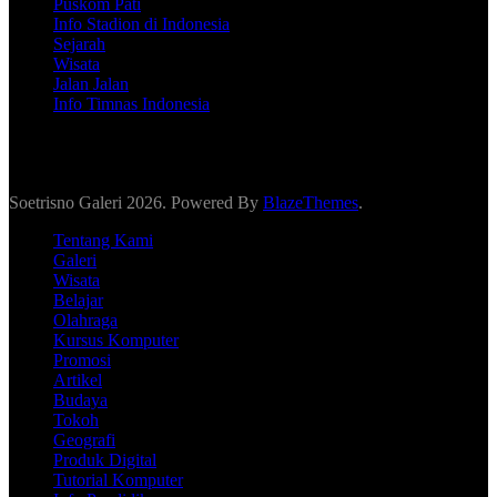
Puskom Pati
Info Stadion di Indonesia
Sejarah
Wisata
Jalan Jalan
Info Timnas Indonesia
Soetrisno Galeri 2026. Powered By
BlazeThemes
.
Tentang Kami
Galeri
Wisata
Belajar
Olahraga
Kursus Komputer
Promosi
Artikel
Budaya
Tokoh
Geografi
Produk Digital
Tutorial Komputer