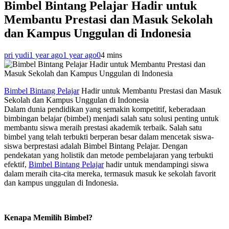
Bimbel Bintang Pelajar Hadir untuk
Membantu Prestasi dan Masuk Sekolah
dan Kampus Unggulan di Indonesia
pri yudi
1 year ago
1 year ago
0
4 mins
Bimbel Bintang Pelajar
Hadir untuk Membantu Prestasi dan Masuk
Sekolah dan Kampus Unggulan di Indonesia
Dalam dunia pendidikan yang semakin kompetitif, keberadaan
bimbingan belajar (bimbel) menjadi salah satu solusi penting untuk
membantu siswa meraih prestasi akademik terbaik. Salah satu
bimbel yang telah terbukti berperan besar dalam mencetak siswa-
siswa berprestasi adalah Bimbel Bintang Pelajar. Dengan
pendekatan yang holistik dan metode pembelajaran yang terbukti
efektif,
Bimbel Bintang Pelajar
hadir untuk mendampingi siswa
dalam meraih cita-cita mereka, termasuk masuk ke sekolah favorit
dan kampus unggulan di Indonesia.
Kenapa Memilih Bimbel?