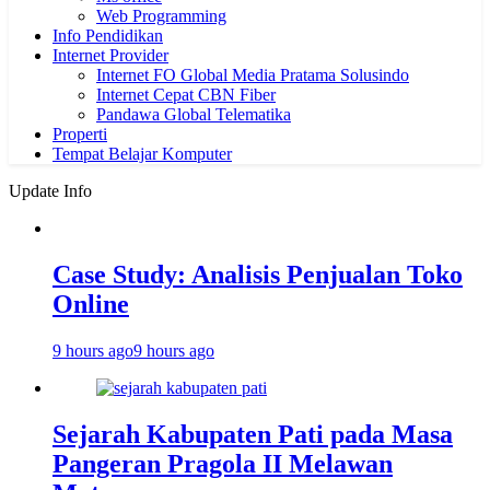
Web Programming
Info Pendidikan
Internet Provider
Internet FO Global Media Pratama Solusindo
Internet Cepat CBN Fiber
Pandawa Global Telematika
Properti
Tempat Belajar Komputer
Update Info
Case Study: Analisis Penjualan Toko
Online
9 hours ago
9 hours ago
Sejarah Kabupaten Pati pada Masa
Pangeran Pragola II Melawan