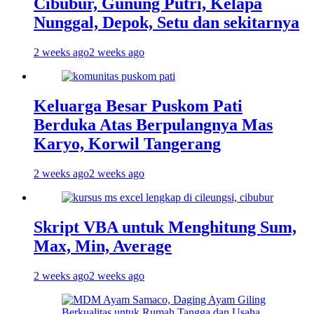
Cibubur, Gunung Putri, Kelapa
Nunggal, Depok, Setu dan sekitarnya
2 weeks ago
2 weeks ago
Keluarga Besar Puskom Pati
Berduka Atas Berpulangnya Mas
Karyo, Korwil Tangerang
2 weeks ago
2 weeks ago
Skript VBA untuk Menghitung Sum,
Max, Min, Average
2 weeks ago
2 weeks ago