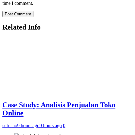
time I comment.
Related Info
Case Study: Analisis Penjualan Toko
Online
sutrisno
9 hours ago
9 hours ago
0