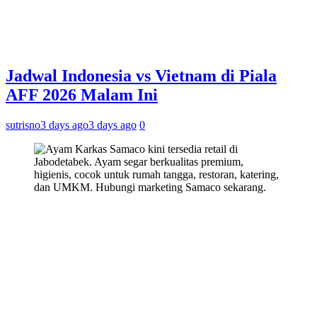
Jadwal Indonesia vs Vietnam di Piala
AFF 2026 Malam Ini
sutrisno
3 days ago
3 days ago
0