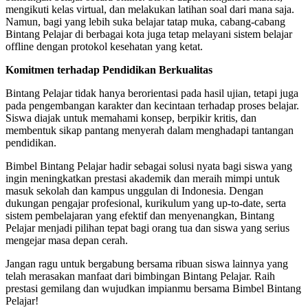
mengikuti kelas virtual, dan melakukan latihan soal dari mana saja.
Namun, bagi yang lebih suka belajar tatap muka, cabang-cabang
Bintang Pelajar di berbagai kota juga tetap melayani sistem belajar
offline dengan protokol kesehatan yang ketat.
Komitmen terhadap Pendidikan Berkualitas
Bintang Pelajar tidak hanya berorientasi pada hasil ujian, tetapi juga
pada pengembangan karakter dan kecintaan terhadap proses belajar.
Siswa diajak untuk memahami konsep, berpikir kritis, dan
membentuk sikap pantang menyerah dalam menghadapi tantangan
pendidikan.
Bimbel Bintang Pelajar hadir sebagai solusi nyata bagi siswa yang
ingin meningkatkan prestasi akademik dan meraih mimpi untuk
masuk sekolah dan kampus unggulan di Indonesia. Dengan
dukungan pengajar profesional, kurikulum yang up-to-date, serta
sistem pembelajaran yang efektif dan menyenangkan, Bintang
Pelajar menjadi pilihan tepat bagi orang tua dan siswa yang serius
mengejar masa depan cerah.
Jangan ragu untuk bergabung bersama ribuan siswa lainnya yang
telah merasakan manfaat dari bimbingan Bintang Pelajar. Raih
prestasi gemilang dan wujudkan impianmu bersama Bimbel Bintang
Pelajar!