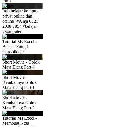
trim)
Info belajar komputer
privat online dan
offline WA aja 0821
2038 8854 #belajar
#komputer
Tutorial Ms Excel -
Belajar Fungsi
Consolidate
Short Movie - Golok
Mata Elang Part 4
Short Movie -
Kembalinya Golok
Mata Elang Part 1
Short Movie -
Kembalinya Golok
Mata Elang Part 2
Tutorial Ms Excel -
Membuat Nota