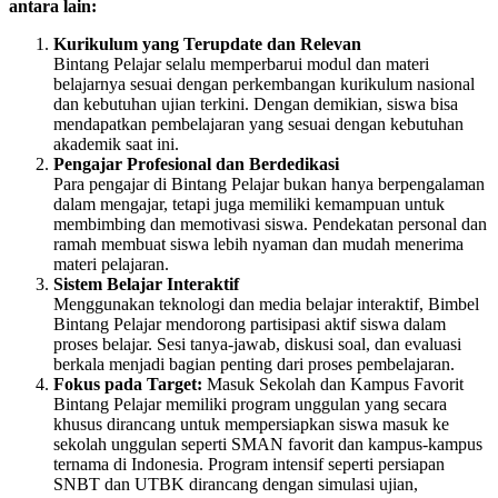
antara lain:
Kurikulum yang Terupdate dan Relevan
Bintang Pelajar selalu memperbarui modul dan materi
belajarnya sesuai dengan perkembangan kurikulum nasional
dan kebutuhan ujian terkini. Dengan demikian, siswa bisa
mendapatkan pembelajaran yang sesuai dengan kebutuhan
akademik saat ini.
Pengajar Profesional dan Berdedikasi
Para pengajar di Bintang Pelajar bukan hanya berpengalaman
dalam mengajar, tetapi juga memiliki kemampuan untuk
membimbing dan memotivasi siswa. Pendekatan personal dan
ramah membuat siswa lebih nyaman dan mudah menerima
materi pelajaran.
Sistem Belajar Interaktif
Menggunakan teknologi dan media belajar interaktif, Bimbel
Bintang Pelajar mendorong partisipasi aktif siswa dalam
proses belajar. Sesi tanya-jawab, diskusi soal, dan evaluasi
berkala menjadi bagian penting dari proses pembelajaran.
Fokus pada Target:
Masuk Sekolah dan Kampus Favorit
Bintang Pelajar memiliki program unggulan yang secara
khusus dirancang untuk mempersiapkan siswa masuk ke
sekolah unggulan seperti SMAN favorit dan kampus-kampus
ternama di Indonesia. Program intensif seperti persiapan
SNBT dan UTBK dirancang dengan simulasi ujian,