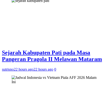
Sejarah Kabupaten Pati pada Masa
Pangeran Pragola II Melawan Mataram
sutrisno
22 hours ago
22 hours ago
0