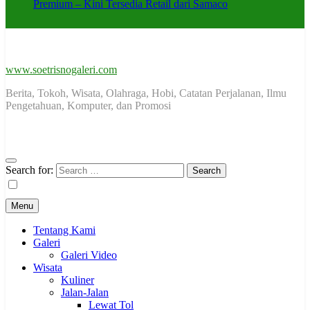
Premium – Kini Tersedia Retail dari Samaco
www.soetrisnogaleri.com
Berita, Tokoh, Wisata, Olahraga, Hobi, Catatan Perjalanan, Ilmu
Pengetahuan, Komputer, dan Promosi
Search for:
Menu
Tentang Kami
Galeri
Galeri Video
Wisata
Kuliner
Jalan-Jalan
Lewat Tol