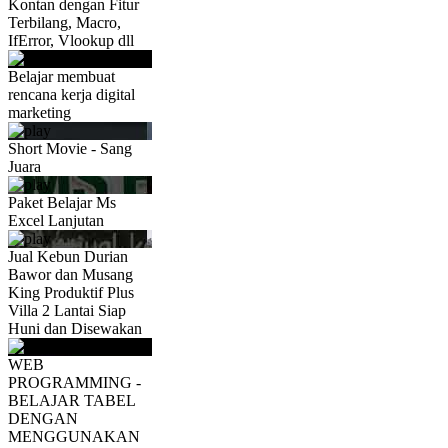
Kontan dengan Fitur
Terbilang, Macro,
IfError, Vlookup dll
Belajar membuat
rencana kerja digital
marketing
Short Movie - Sang
Juara
Paket Belajar Ms
Excel Lanjutan
Jual Kebun Durian
Bawor dan Musang
King Produktif Plus
Villa 2 Lantai Siap
Huni dan Disewakan
WEB
PROGRAMMING -
BELAJAR TABEL
DENGAN
MENGGUNAKAN