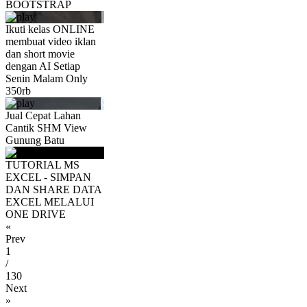
BOOTSTRAP
Ikuti kelas ONLINE
membuat video iklan
dan short movie
dengan AI Setiap
Senin Malam Only
350rb
Jual Cepat Lahan
Cantik SHM View
Gunung Batu
TUTORIAL MS
EXCEL - SIMPAN
DAN SHARE DATA
EXCEL MELALUI
ONE DRIVE
«
Prev
1
/
130
Next
»