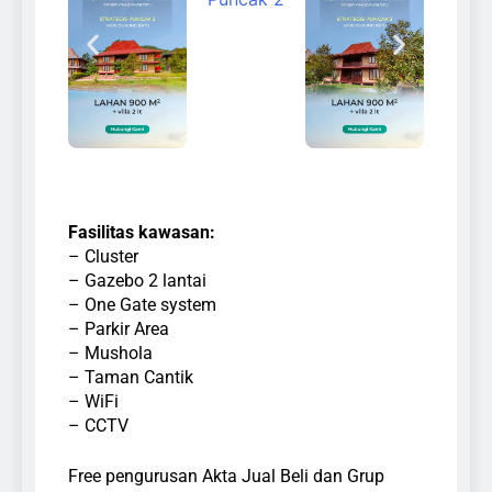
Fasilitas kawasan:
– Cluster
– Gazebo 2 lantai
– One Gate system
– Parkir Area
– Mushola
– Taman Cantik
– WiFi
– CCTV
Free pengurusan Akta Jual Beli dan Grup