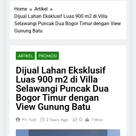
Home
Artikel
Dijual Lahan Eksklusif Luas 900 m2 di Villa
Selawangi Puncak Dua Bogor Timur dengan View
Gunung Batu
ARTIKEL
PROMOSI
Dijual Lahan Eksklusif
Luas 900 m2 di Villa
Selawangi Puncak Dua
Bogor Timur dengan
View Gunung Batu
0
Pri Yudi
2 Years Ago
1 Mins