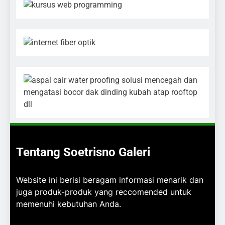
Tentang Soetrisno Galeri
Website ini berisi beragam informasi menarik dan
juga produk-produk yang reccomended untuk
memenuhi kebutuhan Anda.