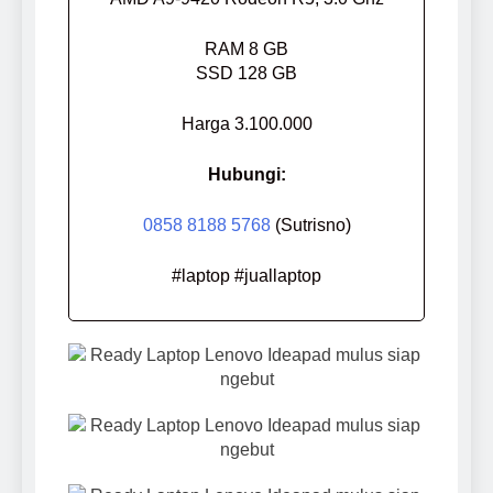
RAM 8 GB
SSD 128 GB
Harga 3.100.000
Hubungi:
0858 8188 5768
(Sutrisno)
#laptop #juallaptop