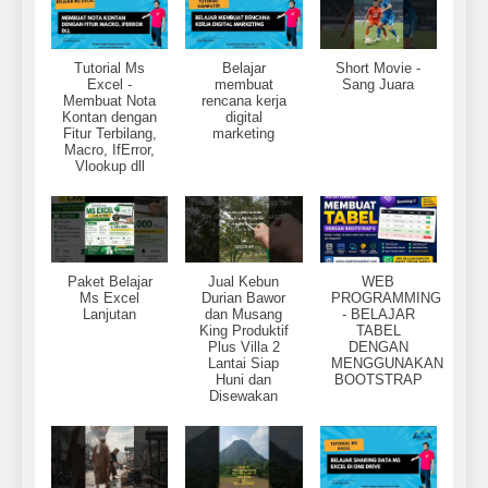
Tutorial Ms
Belajar
Short Movie -
Excel -
membuat
Sang Juara
Membuat Nota
rencana kerja
Kontan dengan
digital
Fitur Terbilang,
marketing
Macro, IfError,
Vlookup dll
Paket Belajar
Jual Kebun
WEB
Ms Excel
Durian Bawor
PROGRAMMING
Lanjutan
dan Musang
- BELAJAR
King Produktif
TABEL
Plus Villa 2
DENGAN
Lantai Siap
MENGGUNAKAN
Huni dan
BOOTSTRAP
Disewakan