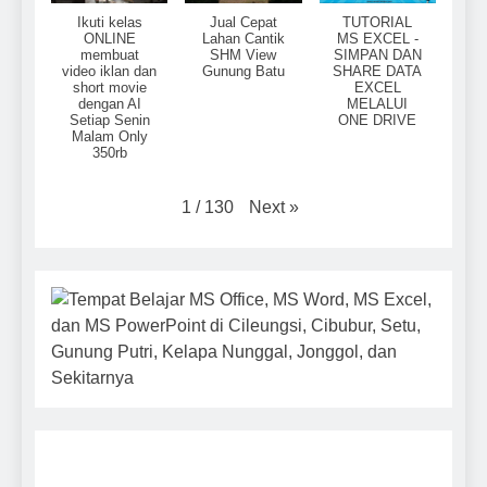
Ikuti kelas
Jual Cepat
TUTORIAL
ONLINE
Lahan Cantik
MS EXCEL -
membuat
SHM View
SIMPAN DAN
video iklan dan
Gunung Batu
SHARE DATA
short movie
EXCEL
dengan AI
MELALUI
Setiap Senin
ONE DRIVE
Malam Only
350rb
Next
»
1
/
130