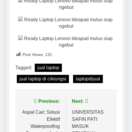
Post Views:
131
Tagged:
jual laptop
jual laptop di cileungsi
laptopdijual
Previous:
Next:
Aspal Cair: Solusi
UNIVERSITAS
Efektif
SAFIN PATI
Waterproofing
MASUK