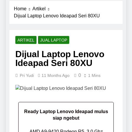
Home
Artikel
Dijual Laptop Lenovo Ideapad Seri 80XU
ARTIKEL
JUAL LAPTOP
Dijual Laptop Lenovo
Ideapad Seri 80XU
0
Pri Yudi
11 Months Ago
1 Mins
Ready Laptop Lenovo Ideapad mulus
siap ngebut
AMD A9-9420 Rodeon R5, 3.0 Ghz