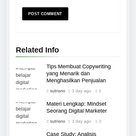
Related Info
Tips Membuat Copywriting
yang Menarik dan
Menghasilkan Penjualan
sutrisno
1 day ago
0
Materi Lengkap: Mindset
Seorang Digital Marketer
sutrisno
1 day ago
0
Case Study: Analisis