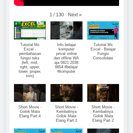
Next
»
1
/
130
Tutorial Ms
Info belajar
Tutorial Ms
Excel -
komputer
Excel - Belajar
pembahasan
privat online
Fungsi
fungsi teks
dan offline WA
Consolidate
(left, mid,
aja 0821 2038
right, upper,
8854 #belajar
lower, proper,
#komputer
trim)
Short Movie -
Short Movie -
Short Movie -
Golok Mata
Kembalinya
Kembalinya
Elang Part 4
Golok Mata
Golok Mata
Elang Part 1
Elang Part 2