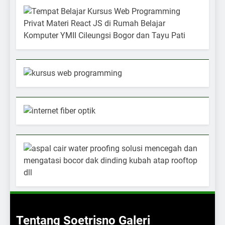
Tentang Soetrisno Galeri