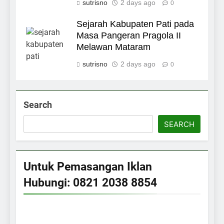
sutrisno
2 days ago
0
Sejarah Kabupaten Pati pada
Masa Pangeran Pragola II
Melawan Mataram
sutrisno
2 days ago
0
Search
SEARCH
Untuk Pemasangan Iklan
Hubungi: 0821 2038 8854