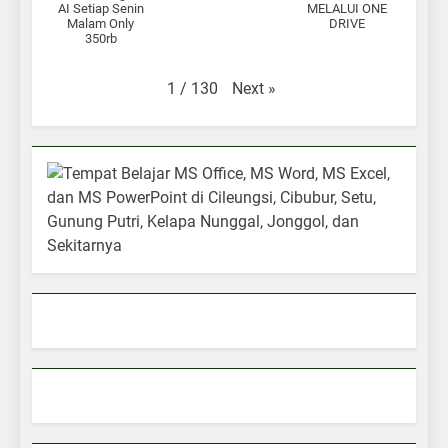
AI Setiap Senin
MELALUI ONE
Malam Only
DRIVE
350rb
Next
»
1
/
130