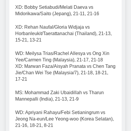
XD: Bobby Setiabudi/Melati Daeva vs
Midorikawa/Saito (Jepang), 21-11, 21-16
XD: Rehan Naufal/Gloria Widjaja vs
Horbanleukit/Taerattanachai (Thailand), 21-13,
15-21, 13-21
WD: Meilysa Trias/Rachel Allesya vs Ong Xin
Yee/Carmen Ting (Malaysia), 21-17, 21-18
XD: Marwan Faza/Aisyah Pranata vs Chen Tang
Jie/Chan Wei Tse (Malaysia/7), 21-18, 18-21,
17-21
MS: Mohammad Zaki Ubaidillah vs Tharun
Mannepalli (India), 21-13, 21-9
WD: Apriyani Rahayu/Febi Setianingrum vs
Jeong Na-eun/Lee Yeong-woo (Korea Selatan),
21-16, 18-21, 8-21