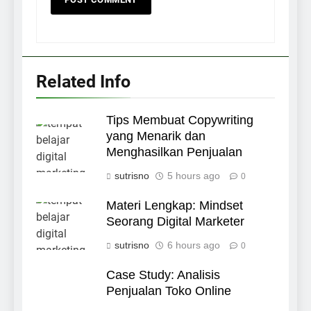
Related Info
Tips Membuat Copywriting
yang Menarik dan
Menghasilkan Penjualan
sutrisno
5 hours ago
0
Materi Lengkap: Mindset
Seorang Digital Marketer
sutrisno
6 hours ago
0
Case Study: Analisis
Penjualan Toko Online