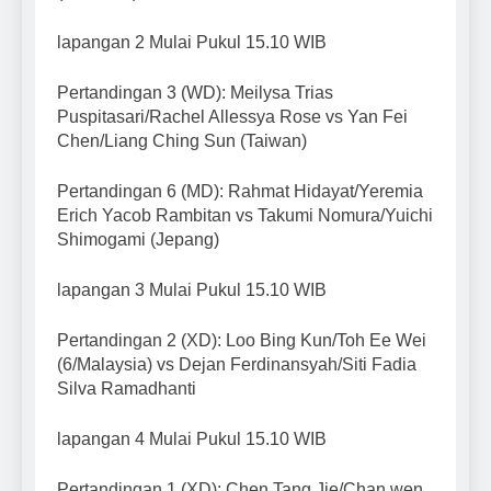
lapangan 2 Mulai Pukul 15.10 WIB
Pertandingan 3 (WD): Meilysa Trias
Puspitasari/Rachel Allessya Rose vs Yan Fei
Chen/Liang Ching Sun (Taiwan)
Pertandingan 6 (MD): Rahmat Hidayat/Yeremia
Erich Yacob Rambitan vs Takumi Nomura/Yuichi
Shimogami (Jepang)
lapangan 3 Mulai Pukul 15.10 WIB
Pertandingan 2 (XD): Loo Bing Kun/Toh Ee Wei
(6/Malaysia) vs Dejan Ferdinansyah/Siti Fadia
Silva Ramadhanti
lapangan 4 Mulai Pukul 15.10 WIB
Pertandingan 1 (XD): Chen Tang Jie/Chan wen