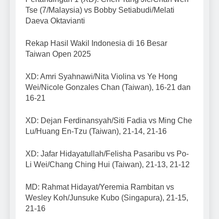
Tse (7/Malaysia) vs Bobby Setiabudi/Melati
Daeva Oktavianti
Rekap Hasil Wakil Indonesia di 16 Besar
Taiwan Open 2025
XD: Amri Syahnawi/Nita Violina vs Ye Hong
Wei/Nicole Gonzales Chan (Taiwan), 16-21 dan
16-21
XD: Dejan Ferdinansyah/Siti Fadia vs Ming Che
Lu/Huang En-Tzu (Taiwan), 21-14, 21-16
XD: Jafar Hidayatullah/Felisha Pasaribu vs Po-
Li Wei/Chang Ching Hui (Taiwan), 21-13, 21-12
MD: Rahmat Hidayat/Yeremia Rambitan vs
Wesley Koh/Junsuke Kubo (Singapura), 21-15,
21-16