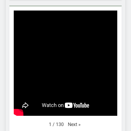
Next
»
1
/
130