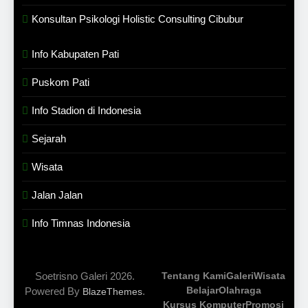
Konsultan Psikologi Holistic Consulting Cibubur
Info Kabupaten Pati
Puskom Pati
Info Stadion di Indonesia
Sejarah
Wisata
Jalan Jalan
Info Timnas Indonesia
Soetrisno Galeri 2026.
Tentang Kami
Galeri
Wisata
Belajar
Olahraga
Powered By
.
BlazeThemes
Kursus Komputer
Promosi