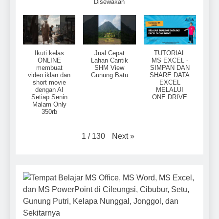
Disewakan
Ikuti kelas
Jual Cepat
TUTORIAL
ONLINE
Lahan Cantik
MS EXCEL -
membuat
SHM View
SIMPAN DAN
video iklan dan
Gunung Batu
SHARE DATA
short movie
EXCEL
dengan AI
MELALUI
Setiap Senin
ONE DRIVE
Malam Only
350rb
Next
»
1
/
130