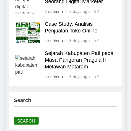
Seorang Digital Marketer
sutrisno
2 days ago
0
Case Study: Analisis
Penjualan Toko Online
sutrisno
3 days ago
0
Sejarah Kabupaten Pati pada
Masa Pangeran Pragola II
Melawan Mataram
sutrisno
3 days ago
0
Search
SEARCH