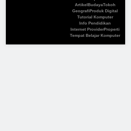
Artikel
Budaya
Tokoh
Geografi
Produk Digital
Tutorial Komputer
Info Pendidikan
Internet Provider
Properti
Tempat Belajar Komputer