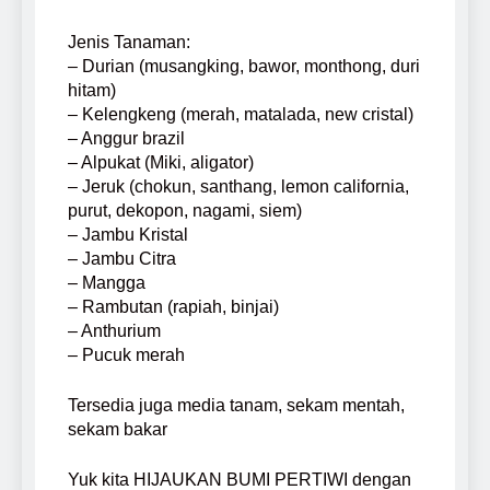
Jenis Tanaman:
– Durian (musangking, bawor, monthong, duri
hitam)
– Kelengkeng (merah, matalada, new cristal)
– Anggur brazil
– Alpukat (Miki, aligator)
– Jeruk (chokun, santhang, lemon california,
purut, dekopon, nagami, siem)
– Jambu Kristal
– Jambu Citra
– Mangga
– Rambutan (rapiah, binjai)
– Anthurium
– Pucuk merah
Tersedia juga media tanam, sekam mentah,
sekam bakar
Yuk kita HIJAUKAN BUMI PERTIWI dengan