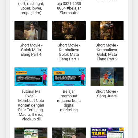
(left, mid, right,
aja 0821 2038
upper, lower,
8854 #belajar
proper, trim)
#komputer
Short Movie -
Short Movie -
Short Movie -
Golok Mata
Kembalinya
Kembalinya
Elang Part 4
Golok Mata
Golok Mata
Elang Part 1
Elang Part 2
Tutorial Ms
Belajar
Short Movie -
Excel -
membuat
Sang Juara
Membuat Nota
rencana kerja
Kontan dengan
digital
Fitur Terbilang,
marketing
Macro, IfError,
Vlookup dll