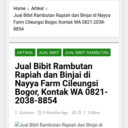
Home
Artikel
Jual Bibit Rambutan Rapiah dan Binjai di Nayya
Farm Cileungsi Bogor, Kontak WA 0821-2038-
8854
ARTIKEL
JUAL BIBIT
JUAL BIBIT RAMBUTAN
Jual Bibit Rambutan
Rapiah dan Binjai di
Nayya Farm Cileungsi
Bogor, Kontak WA 0821-
2038-8854
0
Sutrisno
9 Months Ago
3 Mins