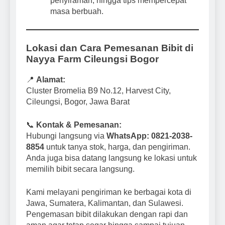
penyiraman, hingga tips mempercepat
masa berbuah.
Lokasi dan Cara Pemesanan Bibit di
Nayya Farm Cileungsi Bogor
📍
Alamat:
Cluster Bromelia B9 No.12, Harvest City,
Cileungsi, Bogor, Jawa Barat
📞
Kontak & Pemesanan:
Hubungi langsung via
WhatsApp: 0821-2038-
8854
untuk tanya stok, harga, dan pengiriman.
Anda juga bisa datang langsung ke lokasi untuk
memilih bibit secara langsung.
Kami melayani pengiriman ke berbagai kota di
Jawa, Sumatera, Kalimantan, dan Sulawesi.
Pengemasan bibit dilakukan dengan rapi dan