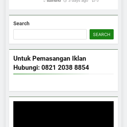
sutrisno
3 days ago
0
Search
SEARCH
Untuk Pemasangan Iklan
Hubungi: 0821 2038 8854