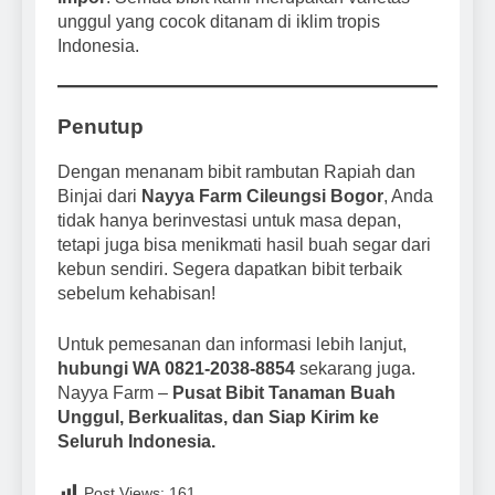
unggul yang cocok ditanam di iklim tropis
Indonesia.
Penutup
Dengan menanam bibit rambutan Rapiah dan
Binjai dari
Nayya Farm Cileungsi Bogor
, Anda
tidak hanya berinvestasi untuk masa depan,
tetapi juga bisa menikmati hasil buah segar dari
kebun sendiri. Segera dapatkan bibit terbaik
sebelum kehabisan!
Untuk pemesanan dan informasi lebih lanjut,
hubungi WA 0821-2038-8854
sekarang juga.
Nayya Farm –
Pusat Bibit Tanaman Buah
Unggul, Berkualitas, dan Siap Kirim ke
Seluruh Indonesia.
Post Views:
161