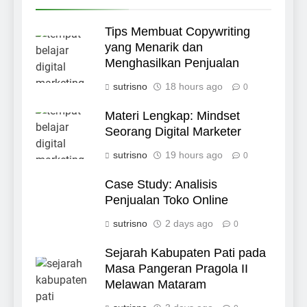
Tips Membuat Copywriting
yang Menarik dan
Menghasilkan Penjualan
sutrisno
18 hours ago
0
Materi Lengkap: Mindset
Seorang Digital Marketer
sutrisno
19 hours ago
0
Case Study: Analisis
Penjualan Toko Online
sutrisno
2 days ago
0
Sejarah Kabupaten Pati pada
Masa Pangeran Pragola II
Melawan Mataram