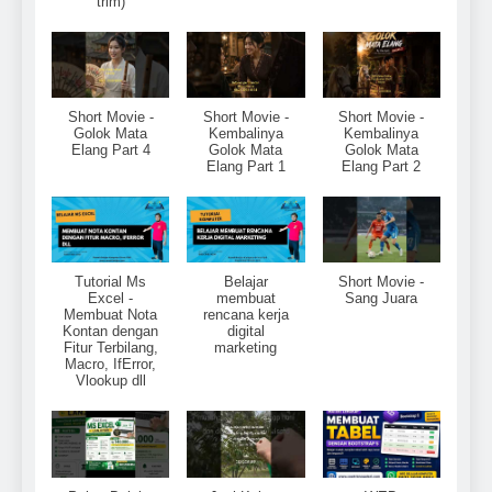
trim)
Short Movie -
Short Movie -
Short Movie -
Golok Mata
Kembalinya
Kembalinya
Elang Part 4
Golok Mata
Golok Mata
Elang Part 1
Elang Part 2
Tutorial Ms
Belajar
Short Movie -
Excel -
membuat
Sang Juara
Membuat Nota
rencana kerja
Kontan dengan
digital
Fitur Terbilang,
marketing
Macro, IfError,
Vlookup dll