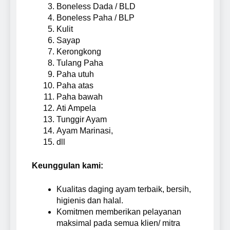
Boneless Dada / BLD
Boneless Paha / BLP
Kulit
Sayap
Kerongkong
Tulang Paha
Paha utuh
Paha atas
Paha bawah
Ati Ampela
Tunggir Ayam
Ayam Marinasi,
dll
Keunggulan kami:
Kualitas daging ayam terbaik, bersih,
higienis dan halal.
Komitmen memberikan pelayanan
maksimal pada semua klien/ mitra