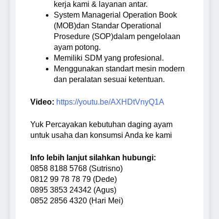
kerja kami & layanan antar.
System Managerial Operation Book
(MOB)dan Standar Operational
Prosedure (SOP)dalam pengelolaan
ayam potong.
Memiliki SDM yang profesional.
Menggunakan standart mesin modern
dan peralatan sesuai ketentuan.
Video:
https://youtu.be/AXHDtVnyQ1A
Yuk Percayakan kebutuhan daging ayam
untuk usaha dan konsumsi Anda ke kami
Info lebih lanjut silahkan hubungi:
0858 8188 5768 (Sutrisno)
0812 99 78 78 79 (Dede)
0895 3853 24342 (Agus)
0852 2856 4320 (Hari Mei)