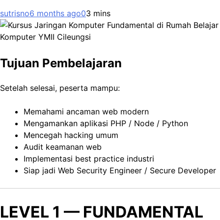
sutrisno
6 months ago
0
3 mins
Tujuan Pembelajaran
Setelah selesai, peserta mampu:
Memahami ancaman web modern
Mengamankan aplikasi PHP / Node / Python
Mencegah hacking umum
Audit keamanan web
Implementasi best practice industri
Siap jadi Web Security Engineer / Secure Developer
LEVEL 1 — FUNDAMENTAL