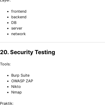
Layer:
frontend
backend
DB
server
network
20. Security Testing
Tools:
Burp Suite
OWASP ZAP
Nikto
Nmap
Praktik: