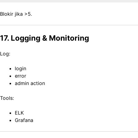
Blokir jika >5.
17. Logging & Monitoring
Log:
login
error
admin action
Tools:
ELK
Grafana