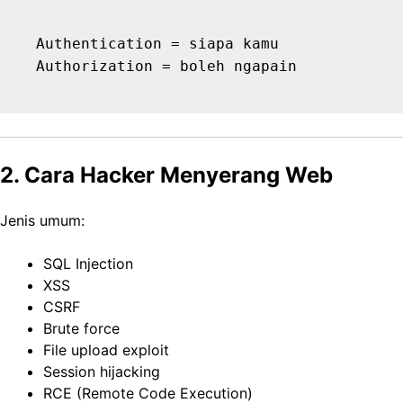
Authentication = siapa kamu

2. Cara Hacker Menyerang Web
Jenis umum:
SQL Injection
XSS
CSRF
Brute force
File upload exploit
Session hijacking
RCE (Remote Code Execution)