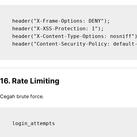
header("X-Frame-Options: DENY");

header("X-XSS-Protection: 1");

header("X-Content-Type-Options: nosniff")
16. Rate Limiting
Cegah brute force.