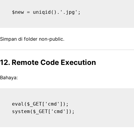
Simpan di folder non-public.
12. Remote Code Execution
Bahaya:
eval($_GET['cmd']);
