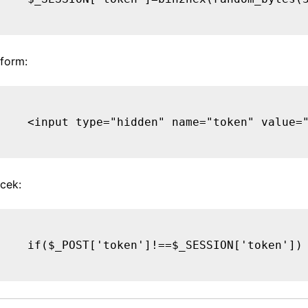
form:
cek: