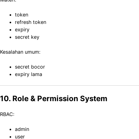
token
refresh token
expiry
secret key
Kesalahan umum:
secret bocor
expiry lama
10. Role & Permission System
RBAC:
admin
user