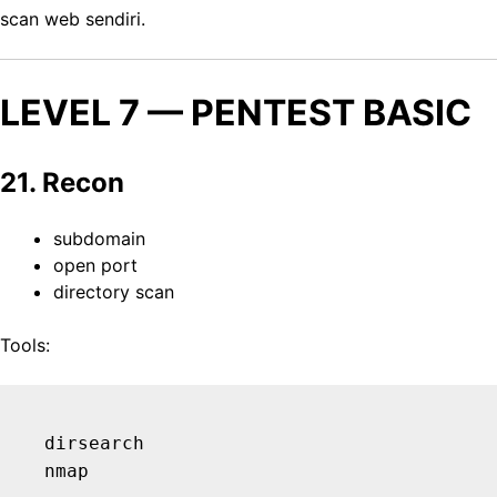
scan web sendiri.
LEVEL 7 — PENTEST BASIC
21. Recon
subdomain
open port
directory scan
Tools:
dirsearch
