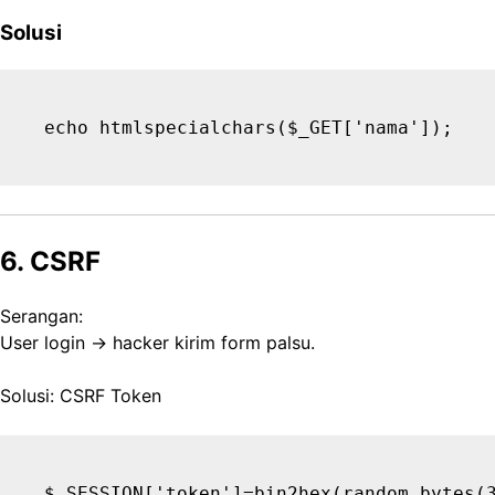
Solusi
6. CSRF
Serangan:
User login → hacker kirim form palsu.
Solusi: CSRF Token