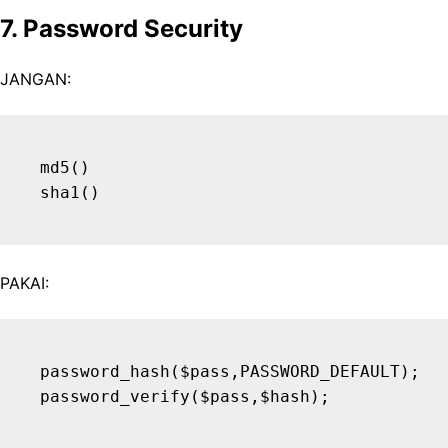
7. Password Security
JANGAN:
md5()

PAKAI:
password_hash($pass,PASSWORD_DEFAULT);
