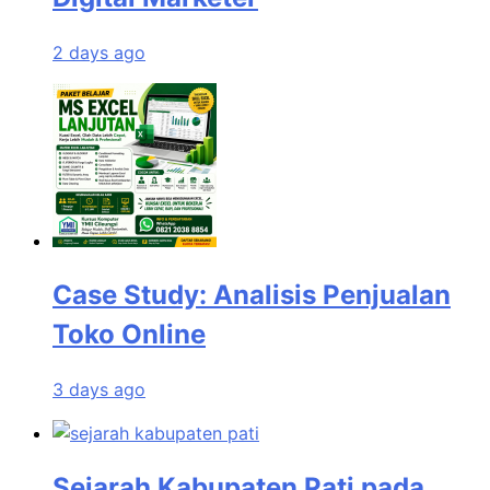
2 days ago
Case Study: Analisis Penjualan
Toko Online
3 days ago
Sejarah Kabupaten Pati pada