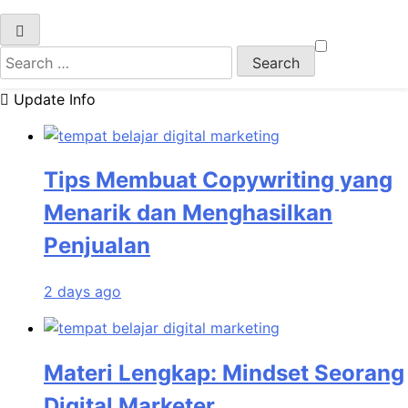
Search
for:
Update Info
Tips Membuat Copywriting yang
Menarik dan Menghasilkan
Penjualan
2 days ago
Materi Lengkap: Mindset Seorang
Digital Marketer