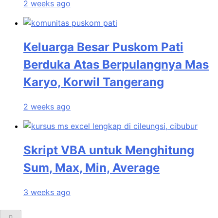
2 weeks ago
Keluarga Besar Puskom Pati
Berduka Atas Berpulangnya Mas
Karyo, Korwil Tangerang
2 weeks ago
Skript VBA untuk Menghitung
Sum, Max, Min, Average
3 weeks ago