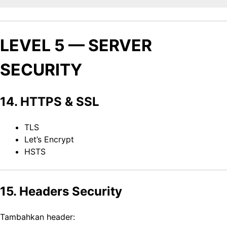
LEVEL 5 — SERVER
SECURITY
14. HTTPS & SSL
TLS
Let’s Encrypt
HSTS
15. Headers Security
Tambahkan header: