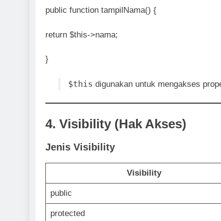
public function tampilNama() {
return $this->nama;
}
$this
digunakan untuk mengakses proper
4. Visibility (Hak Akses)
Jenis Visibility
Visibility
public
protected