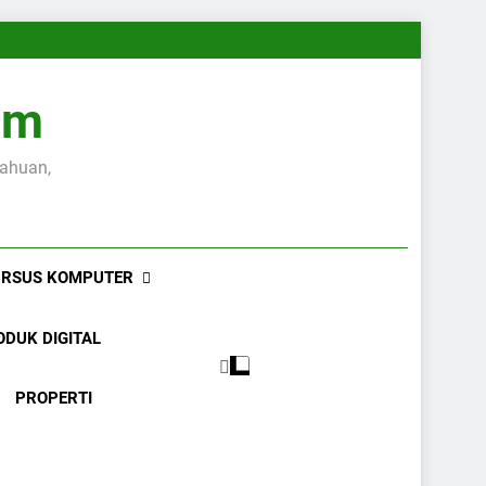
om
tahuan,
RSUS KOMPUTER
ODUK DIGITAL
PROPERTI