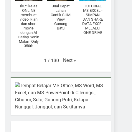
Ikuti kelas
Jual Cepat
TUTORIAL
ONLINE
Lahan
MS EXCEL -
membuat
Cantik SHM
SIMPAN
video iklan
View
DAN SHARE
dan short
Gunung
DATA EXCEL
movie
Batu
MELALUI
dengan AI
ONE DRIVE
Setiap Senin
Malam Only
350rb
Next
»
1
/
130