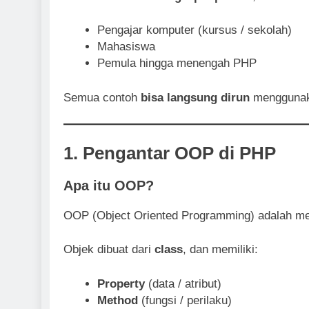
Pengajar komputer (kursus / sekolah)
Mahasiswa
Pemula hingga menengah PHP
Semua contoh
bisa langsung dirun
menggunak
1. Pengantar OOP di PHP
Apa itu OOP?
OOP (Object Oriented Programming) adalah m
Objek dibuat dari
class
, dan memiliki:
Property
(data / atribut)
Method
(fungsi / perilaku)