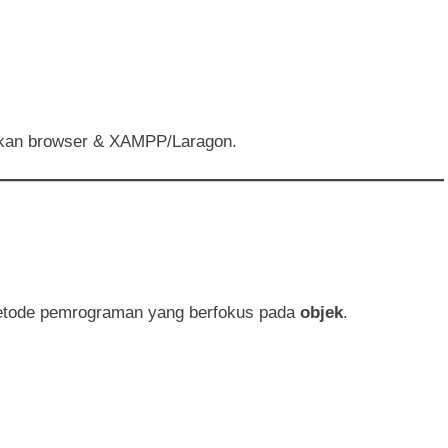
an browser & XAMPP/Laragon.
etode pemrograman yang berfokus pada
objek
.