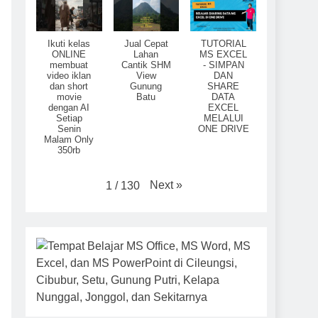
Ikuti kelas
Jual Cepat
TUTORIAL
ONLINE
Lahan
MS EXCEL
membuat
Cantik SHM
- SIMPAN
video iklan
View
DAN
dan short
Gunung
SHARE
movie
Batu
DATA
dengan AI
EXCEL
Setiap
MELALUI
Senin
ONE DRIVE
Malam Only
350rb
Next
»
1
/
130