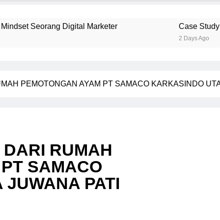
al Marketer
Case Study: Analisis Penjualan T
2 Days Ago
UMAH PEMOTONGAN AYAM PT SAMACO KARKASINDO UTA
 DARI RUMAH
 PT SAMACO
 JUWANA PATI