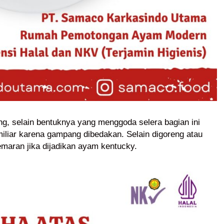
g, selain bentuknya yang menggoda selera bagian ini
amiliar karena gampang dibedakan. Selain digoreng atau
emaran jika dijadikan ayam kentucky.