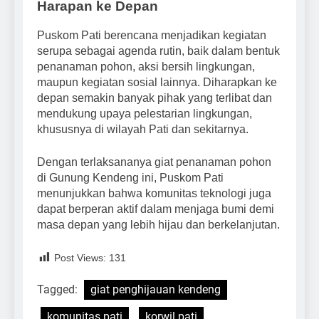
Harapan ke Depan
Puskom Pati berencana menjadikan kegiatan
serupa sebagai agenda rutin, baik dalam bentuk
penanaman pohon, aksi bersih lingkungan,
maupun kegiatan sosial lainnya. Diharapkan ke
depan semakin banyak pihak yang terlibat dan
mendukung upaya pelestarian lingkungan,
khususnya di wilayah Pati dan sekitarnya.
Dengan terlaksananya giat penanaman pohon
di Gunung Kendeng ini, Puskom Pati
menunjukkan bahwa komunitas teknologi juga
dapat berperan aktif dalam menjaga bumi demi
masa depan yang lebih hijau dan berkelanjutan.
Post Views:
131
Tagged:
giat penghijauan kendeng
komunitas pati
korwil pati