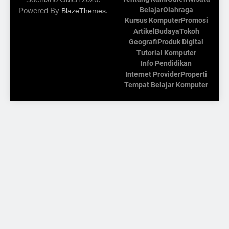
Belajar
Olahraga
Powered By
.
BlazeThemes
Kursus Komputer
Promosi
Artikel
Budaya
Tokoh
Geografi
Produk Digital
Tutorial Komputer
Info Pendidikan
Internet Provider
Properti
Tempat Belajar Komputer