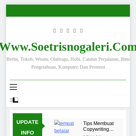
Www.soetrisnogaleri.co
Berita, Tokoh, Wisata, Olahraga, Hobi, Catatan Perjalanan, Ilmu
Pengetahuan, Komputer, Dan Promosi
UPDATE
Tips Membuat
Copywriting
INFO
yang Menarik