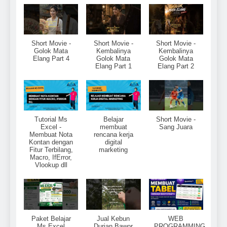
Short Movie -
Short Movie -
Short Movie -
Golok Mata
Kembalinya
Kembalinya
Elang Part 4
Golok Mata
Golok Mata
Elang Part 1
Elang Part 2
Tutorial Ms
Belajar
Short Movie -
Excel -
membuat
Sang Juara
Membuat Nota
rencana kerja
Kontan dengan
digital
Fitur Terbilang,
marketing
Macro, IfError,
Vlookup dll
Paket Belajar
Jual Kebun
WEB
Ms Excel
Durian Bawor
PROGRAMMING