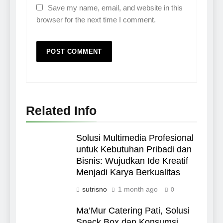
Save my name, email, and website in this
browser for the next time I comment.
Related Info
Solusi Multimedia Profesional
untuk Kebutuhan Pribadi dan
Bisnis: Wujudkan Ide Kreatif
Menjadi Karya Berkualitas
sutrisno
1 month ago
0
Ma’Mur Catering Pati, Solusi
Snack Box dan Konsumsi