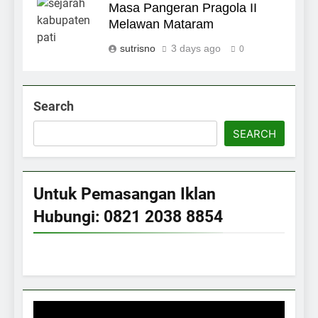
Masa Pangeran Pragola II
Melawan Mataram
sutrisno
3 days ago
0
Search
SEARCH
Untuk Pemasangan Iklan
Hubungi: 0821 2038 8854