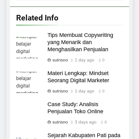
Related Info
Tips Membuat Copywriting
yang Menarik dan
Menghasilkan Penjualan
sutrisno
1 day ago
0
Materi Lengkap: Mindset
Seorang Digital Marketer
sutrisno
1 day ago
0
Case Study: Analisis
Penjualan Toko Online
sutrisno
3 days ago
0
Sejarah Kabupaten Pati pada