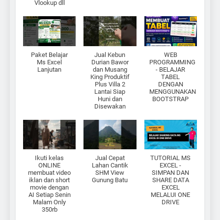
Vlookup dll
Paket Belajar
Jual Kebun
WEB
Ms Excel
Durian Bawor
PROGRAMMING
Lanjutan
dan Musang
- BELAJAR
King Produktif
TABEL
Plus Villa 2
DENGAN
Lantai Siap
MENGGUNAKAN
Huni dan
BOOTSTRAP
Disewakan
Ikuti kelas
Jual Cepat
TUTORIAL MS
ONLINE
Lahan Cantik
EXCEL -
membuat video
SHM View
SIMPAN DAN
iklan dan short
Gunung Batu
SHARE DATA
movie dengan
EXCEL
AI Setiap Senin
MELALUI ONE
Malam Only
DRIVE
350rb