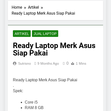
Home
Artikel
Ready Laptop Merk Asus Siap Pakai
ARTIKEL
JUAL LAPTOP
Ready Laptop Merk Asus
Siap Pakai
0
Sutrisno
9 Months Ago
1 Mins
Ready Laptop Merk Asus Siap Pakai
.
Spek:
Core i5
RAM 8 GB