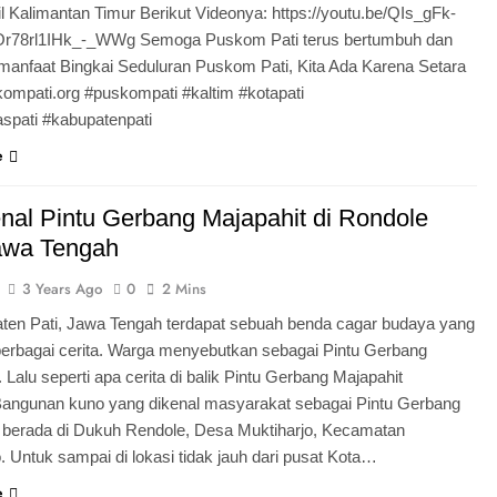
il Kalimantan Timur Berikut Videonya: https://youtu.be/QIs_gFk-
r78rl1IHk_-_WWg Semoga Puskom Pati terus bertumbuh dan
anfaat Bingkai Seduluran Puskom Pati, Kita Ada Karena Setara
mpati.org #puskompati #kaltim #kotapati
spati #kabupatenpati
e
al Pintu Gerbang Majapahit di Rondole
awa Tengah
3 Years Ago
0
2 Mins
ten Pati, Jawa Tengah terdapat sebuah benda cagar budaya yang
berbagai cerita. Warga menyebutkan sebagai Pintu Gerbang
 Lalu seperti apa cerita di balik Pintu Gerbang Majapahit
Bangunan kuno yang dikenal masyarakat sebagai Pintu Gerbang
 berada di Dukuh Rendole, Desa Muktiharjo, Kecamatan
. Untuk sampai di lokasi tidak jauh dari pusat Kota…
e