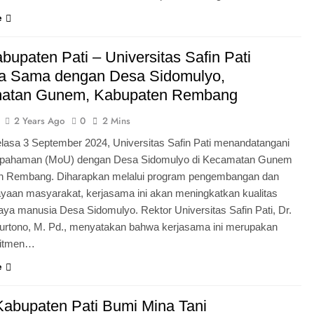
e
abupaten Pati – Universitas Safin Pati
ja Sama dengan Desa Sidomulyo,
atan Gunem, Kabupaten Rembang
2 Years Ago
0
2 Mins
Selasa 3 September 2024, Universitas Safin Pati menandatangani
epahaman (MoU) dengan Desa Sidomulyo di Kecamatan Gunem
n Rembang. Diharapkan melalui program pengembangan dan
aan masyarakat, kerjasama ini akan meningkatkan kualitas
ya manusia Desa Sidomulyo. Rektor Universitas Safin Pati, Dr.
urtono, M. Pd., menyatakan bahwa kerjasama ini merupakan
mitmen…
e
 Kabupaten Pati Bumi Mina Tani