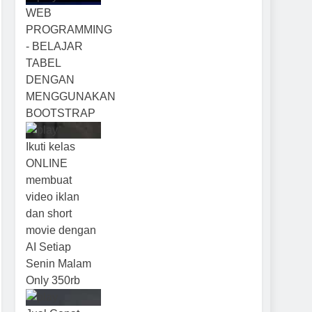
WEB
PROGRAMMING
- BELAJAR
TABEL
DENGAN
MENGGUNAKAN
BOOTSTRAP
Ikuti kelas
ONLINE
membuat
video iklan
dan short
movie dengan
AI Setiap
Senin Malam
Only 350rb