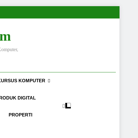
om
Komputer,
KURSUS KOMPUTER
RODUK DIGITAL
PROPERTI