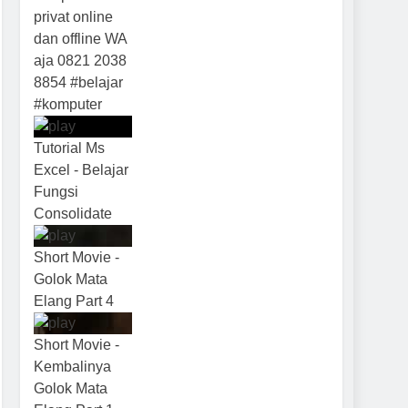
privat online
dan offline WA
aja 0821 2038
8854 #belajar
#komputer
Tutorial Ms
Excel - Belajar
Fungsi
Consolidate
Short Movie -
Golok Mata
Elang Part 4
Short Movie -
Kembalinya
Golok Mata