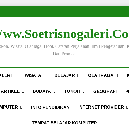
ww.soetrisnogaleri.c
Tokoh, Wisata, Olahraga, Hobi, Catatan Perjalanan, Ilmu Pengetahuan, 
Dan Promosi
ALERI
WISATA
BELAJAR
OLAHRAGA
ARTIKEL
BUDAYA
TOKOH
GEOGRAFI
P
OMPUTER
INTERNET PROVIDER
INFO PENDIDIKAN
TEMPAT BELAJAR KOMPUTER