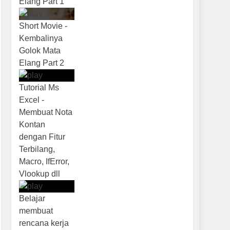
Elang Part 1
Short Movie -
Kembalinya
Golok Mata
Elang Part 2
Tutorial Ms
Excel -
Membuat Nota
Kontan
dengan Fitur
Terbilang,
Macro, IfError,
Vlookup dll
Belajar
membuat
rencana kerja