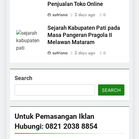
Penjualan Toko Online
sutrisno
2 days ago
0
Sejarah Kabupaten Pati pada
Masa Pangeran Pragola II
Melawan Mataram
sutrisno
2 days ago
0
Search
SEARCH
Untuk Pemasangan Iklan
Hubungi: 0821 2038 8854