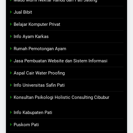
Madu Murni Nektar Randu dari Pati Jateng
Jual Bibit
Belajar Komputer Privat
Info Ayam Karkas
Rumah Pemotongan Ayam
Jasa Pembuatan Website dan Sistem Informasi
Aspal Cair Water Proofing
Info Universitas Safin Pati
Konsultan Psikologi Holistic Consulting Cibubur
Info Kabupaten Pati
Puskom Pati