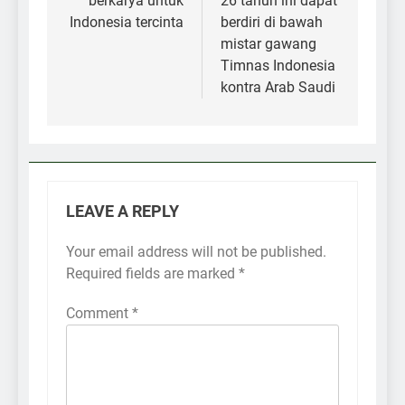
berkarya untuk
26 tahun ini dapat
Indonesia tercinta
berdiri di bawah
mistar gawang
Timnas Indonesia
kontra Arab Saudi
LEAVE A REPLY
Your email address will not be published.
Required fields are marked
*
Comment
*