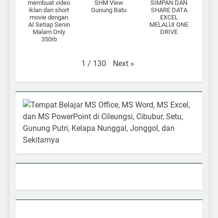
membuat video
SHM View
SIMPAN DAN
iklan dan short
Gunung Batu
SHARE DATA
movie dengan
EXCEL
AI Setiap Senin
MELALUI ONE
Malam Only
DRIVE
350rb
Next
»
1
/
130