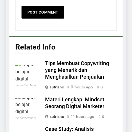
Related Info
Tips Membuat Copywriting
yang Menarik dan
Menghasilkan Penjualan
sutrisno
9 hours ago
0
Materi Lengkap: Mindset
Seorang Digital Marketer
sutrisno
11 hours ago
0
Case Study: Analisis