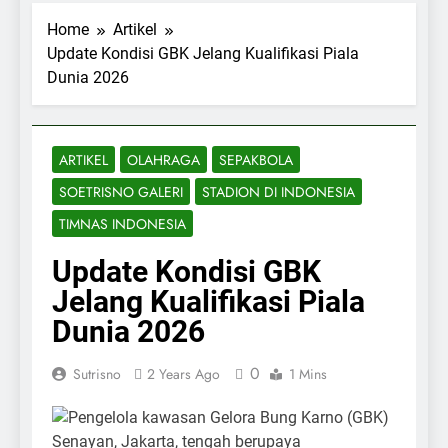
Home
Artikel
Update Kondisi GBK Jelang Kualifikasi Piala
Dunia 2026
ARTIKEL
OLAHRAGA
SEPAKBOLA
SOETRISNO GALERI
STADION DI INDONESIA
TIMNAS INDONESIA
Update Kondisi GBK
Jelang Kualifikasi Piala
Dunia 2026
0
Sutrisno
2 Years Ago
1 Mins