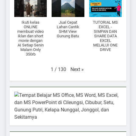
Ikuti kelas
Jual Cepat
TUTORIAL MS
ONLINE
Lahan Cantik
EXCEL -
membuat video
SHM View
SIMPAN DAN
iklan dan short
Gunung Batu
SHARE DATA
movie dengan
EXCEL
AI Setiap Senin
MELALUI ONE
Malam Only
DRIVE
350rb
Next
»
1
/
130