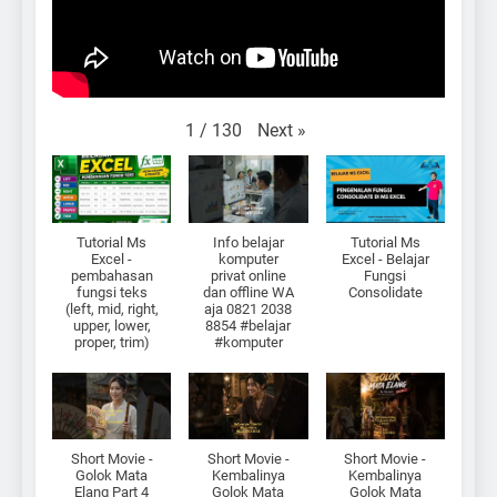
Next
»
1
/
130
Tutorial Ms
Info belajar
Tutorial Ms
Excel -
komputer
Excel - Belajar
pembahasan
privat online
Fungsi
fungsi teks
dan offline WA
Consolidate
(left, mid, right,
aja 0821 2038
upper, lower,
8854 #belajar
proper, trim)
#komputer
Short Movie -
Short Movie -
Short Movie -
Golok Mata
Kembalinya
Kembalinya
Elang Part 4
Golok Mata
Golok Mata