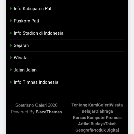
Info Kabupaten Pati
Puskom Pati
Info Stadion di Indonesia
Sejarah
Wisata
Jalan Jalan
Info Timnas Indonesia
Soetrisno Galeri 2026.
Tentang Kami
Galeri
Wisata
Belajar
Olahraga
Powered By
.
BlazeThemes
Kursus Komputer
Promosi
Artikel
Budaya
Tokoh
Geografi
Produk Digital